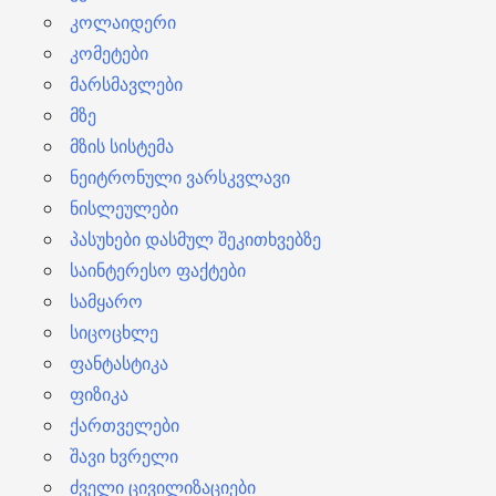
კოლაიდერი
კომეტები
მარსმავლები
მზე
მზის სისტემა
ნეიტრონული ვარსკვლავი
ნისლეულები
პასუხები დასმულ შეკითხვებზე
საინტერესო ფაქტები
სამყარო
სიცოცხლე
ფანტასტიკა
ფიზიკა
ქართველები
შავი ხვრელი
ძველი ცივილიზაციები