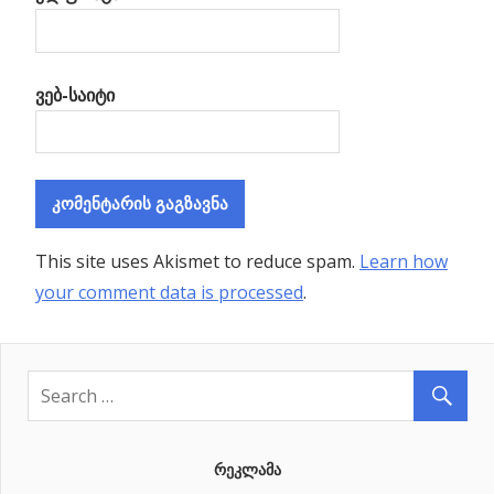
ვებ-საიტი
This site uses Akismet to reduce spam.
Learn how
your comment data is processed
.
ᲠᲔᲙᲚᲐᲛᲐ