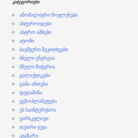
ᲙᲐᲢᲔᲒᲝᲠᲘᲔᲑᲘ
ი
ანომალიური მოვლენები
ასტეროიდები
ასტრო ამბები
ატომი
ბავშვური შეკითხვები
ბნელი ენერგია
ბნელი მატერია
გალაქტიკები
გამა-ანთება
დედამიწა
ეგზოპლანეტები
ეს საინტერესოა
ვარსკვლავი
თეთრი ჯუჯა
კვაზარი