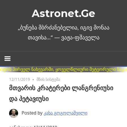
Skip
Astronet.Ge
to
content
12/11/2019
No comments
მზის სისტემა
მთვარის კრატერები ლანგრენიუსი
და პეტავიუსი
Posted by
კახა გოგოლაშვილი