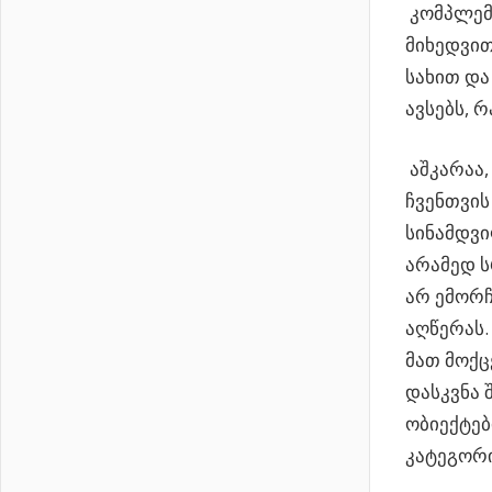
კომპლემე
მიხედვით
სახით და
ავსებს, 
აშკარაა,
ჩვენთვის
სინამდვი
არამედ ს
არ ემორჩ
აღწერას.
მათ მოქც
დასკვნა 
ობიექტებ
კატეგორ