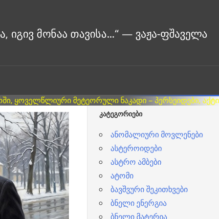
ᲙᲐᲢᲔᲒᲝᲠᲘᲔᲑᲘ
ანომალიური მოვლენები
ასტეროიდები
ასტრო ამბები
ატომი
ბავშვური შეკითხვები
ბნელი ენერგია
ბნელი მატერია