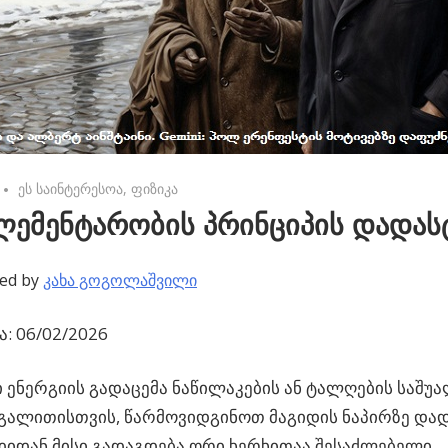
No comments
ეს საინტერესოა
,
ფიზიკა
ლემენტარობის პრინციპის დადას
ed by
კახა გოგოლაშვილი
: 06/02/2026
 ენერგიის გადაცემა ნაწილაკების ან ტალღების საშუ
გალითისთვის, წარმოვიდგინოთ მაგიდის ნაპირზე და
იდიდან მისი გადაგდება ორი ხერხითაა შესაძლებელი.