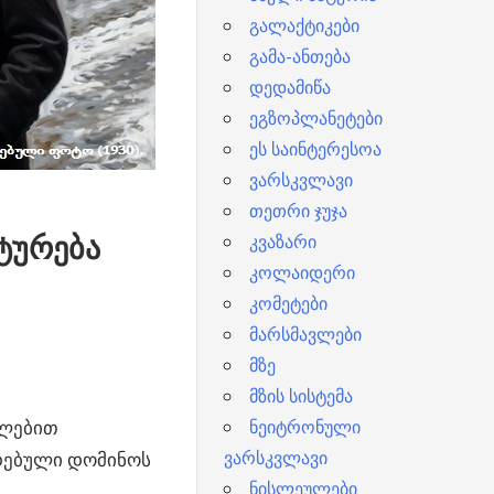
გალაქტიკები
გამა-ანთება
დედამიწა
ეგზოპლანეტები
ეს საინტერესოა
ვარსკვლავი
თეთრი ჯუჯა
ტურება
კვაზარი
კოლაიდერი
კომეტები
მარსმავლები
მზე
მზის სისტემა
ალებით
ნეიტრონული
ვარსკვლავი
დებული დომინოს
ნისლეულები