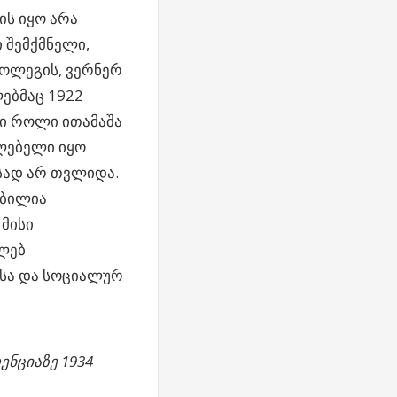
ის იყო არა
 შემქმნელი,
ოლეგის, ვერნერ
ლებმაც 1922
ნი როლი ითამაშა
ლებელი იყო
სად არ თვლიდა.
ობილია
მისი
კლებ
ასა და სოციალურ
ენციაზე 1934