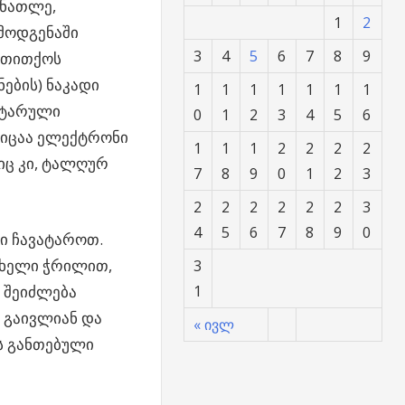
ინათლე,
1
2
მოდგენაში
3
4
5
6
7
8
9
, თითქოს
ების) ნაკადი
1
1
1
1
1
1
1
ნტარული
0
1
2
3
4
5
6
რიცაა ელექტრონი
1
1
1
2
2
2
2
იც კი, ტალღურ
7
8
9
0
1
2
3
2
2
2
2
2
2
3
4
5
6
7
8
9
0
ი ჩავატაროთ.
თხელი ჭრილით,
3
 შეიძლება
1
 გაივლიან და
« ივლ
ს განთებული