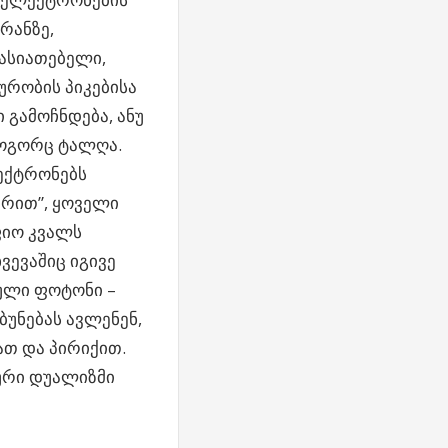
რანზე,
ასიათებელი,
ურობის პიკებისა
 გამოჩნდება, ანუ
ოგორც ტალღა.
ექტრონებს
რით”, ყოველი
ფიო კვალს
ვევაშიც იგივე
ეული ფოტონი –
ბუნებას ავლენენ,
ათ და პირიქით.
ური დუალიზმი