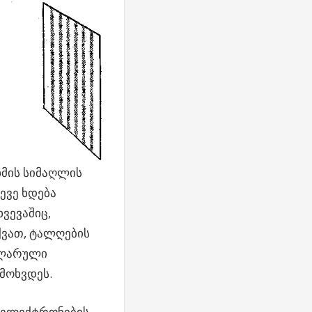
ხმის სიმაღლის
ევე ხდება
ვევაშიც,
ქვათ, ტალღების
კულარული
მოხვდეს.
ნ ელექტრონების