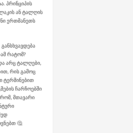
ა. პრინციპის
ილაკის ან ტალღის
ინი ერთმანეთს
 განსხვავდება
რამ რატომ?
და არც ტალღები,
ით, რის გამოც
ი ტერმინებით
მების ჩარჩოებში
 რომ, მთავარი
ანტური
მედ
ოვნებთ
🤔