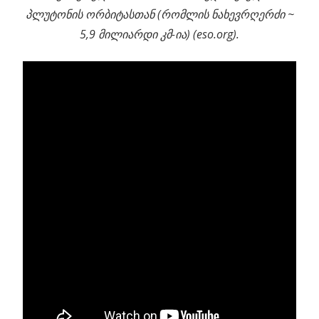
პლუტონის ორბიტასთან (რომლის ნახევრღერძი ~
5,9 მილიარდი კმ-ია) (eso.org).