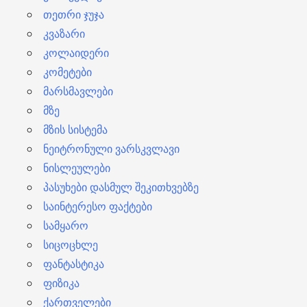
თეთრი ჯუჯა
კვაზარი
კოლაიდერი
კომეტები
მარსმავლები
მზე
მზის სისტემა
ნეიტრონული ვარსკვლავი
ნისლეულები
პასუხები დასმულ შეკითხვებზე
საინტერესო ფაქტები
სამყარო
სიცოცხლე
ფანტასტიკა
ფიზიკა
ქართველები