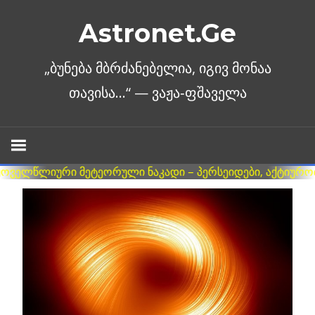
Skip
Astronet.Ge
to
content