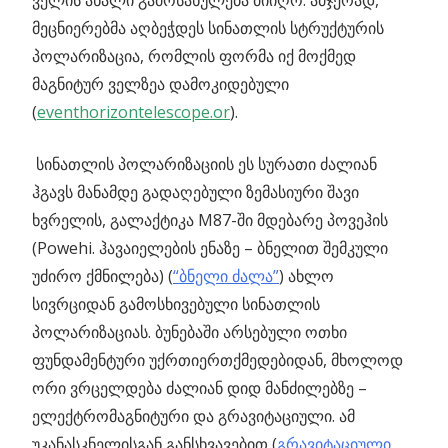
ველის ახალი გამოსახულება მიიღო.
ამჯერად,
მეცნიერებმა აღბეჭდეს სინათლის სტრუქტურის
პოლარიზაცია, რომლის ფორმა იქ მოქმედ
მაგნიტურ ველზეა დამოკიდებული
(
eventhorizontelescope.or
).
სინათლის პოლარიზაციის ეს სურათი ძალიან
ჰგავს მანამდე გადაღებული ზემასიური შავი
ხვრელის, გალაქტიკა M87-ში მდებარე პოვეჰის
(Powehi. ჰავაიელების ენაზე – ბნელით შემკული
უძირო ქმნილება) (
“ბნელი ძალა”
) ახლო
სივრციდან გამოსხივებული სინათლის
პოლარიზაციას. ბუნებაში არსებული ოთხი
ფუნდამენტური უქრთიერთქმედებიდან, მხოლოდ
ორი ვრცელდება ძალიან დიდ მანძილებზე –
ელექტრომაგნიტური და გრავიტაციული. ამ
უკანასკნელისგან განსხვავებით (
გრავიტაციული