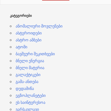
ე
ბ
ᲙᲐᲢᲔᲒᲝᲠᲘᲔᲑᲘ
ი
ანომალიური მოვლენები
ასტეროიდები
ასტრო ამბები
ატომი
ბავშვური შეკითხვები
ბნელი ენერგია
ბნელი მატერია
გალაქტიკები
გამა-ანთება
დედამიწა
ეგზოპლანეტები
ეს საინტერესოა
ვარსკვლავი