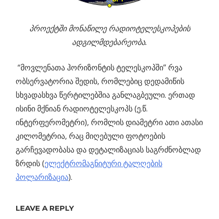
პროექტში მონაწილე რადიოტელესკოპების
ადგილმდებარეობა.
“მოვლენათა ჰორიზონტის ტელესკოპში” რვა
ობსერვატორია შედის, რომლებიც დედამიწის
სხვადასხვა წერტილებშია განლაგბეული. ერთად
ისინი მქნიან რადიოტელესკოპს (ე.წ.
ინტერფერომეტრი), რომლის დიამეტრი ათი ათასი
კილომეტრია, რაც მიღებული ფოტოების
გარჩევადობასა და დეტალიზაციას საგრძნობლად
ზრდის (
ელექტრომაგნიტური ტალღების
პოლარიზაცია
).
Previous
12P/
LEAVE A REPLY
პოსტის
პონსი-
Post: