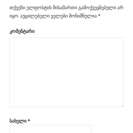
ბრუკსის
თქვენი ელფოსტის მისამართი გამოქვეყნებული არ
ნავიგაცია
იონური
იყო.
აუცილებელი ველები მონიშნულია
*
კუდი
კომენტარი
ბული
ი
სახელი
*