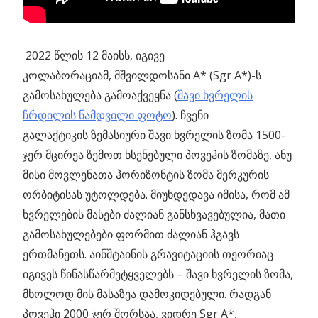
2022 წლის 12 მაისს, იგივე
კოლაბორაციამ, მშვილდოსანი А* (Sgr A*)-ს
გამოსახულება გამოაქვეყნა (
შავი ხვრელის
ჩრდილის ნამდვილი ფოტო
). ჩვენი
გალაქტიკის ზემასიური შავი ხვრელის ზომა 1500-
ჯერ მცირეა ზემოთ ხსენებული პოვეჰის ზომაზე, ანუ
მისი მოვლენათა ჰორიზონტის ზომა მერკურის
ორბიტისას უტოლდება. მიუხდედავა იმისა, რომ ამ
ხვრელების მასები ძალიან განსხვავებულია, მათი
გამოსახულებები ფორმით ძალიან ჰგავს
ერთმანეთს. აინშტაინის გრავიტაციის თეორიაც
იგივეს წინასწარმეტყველებს – შავი ხვრელის ზომა,
მხოლოდ მის მასაზეა დამოკიდებული. რადგან
პოვეჰი 2000 ჯერ შორსაა, ვიდრე Sgr A*,