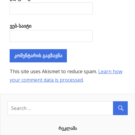
ვებ-საიტი
This site uses Akismet to reduce spam.
Learn how
your comment data is processed
.
ᲠᲔᲙᲚᲐᲛᲐ