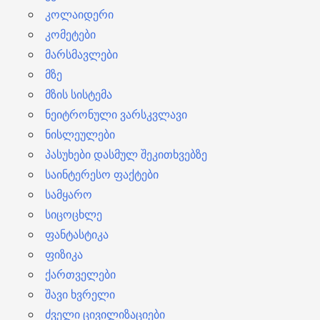
კოლაიდერი
კომეტები
მარსმავლები
მზე
მზის სისტემა
ნეიტრონული ვარსკვლავი
ნისლეულები
პასუხები დასმულ შეკითხვებზე
საინტერესო ფაქტები
სამყარო
სიცოცხლე
ფანტასტიკა
ფიზიკა
ქართველები
შავი ხვრელი
ძველი ცივილიზაციები