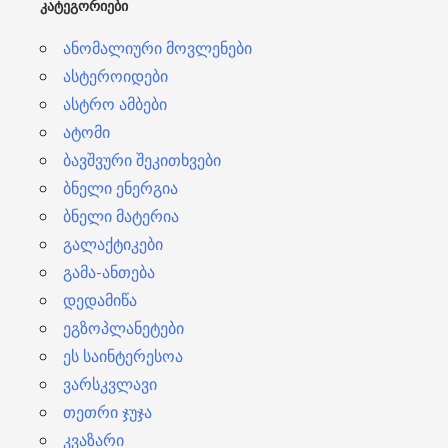
ᲙᲐᲢᲔᲒᲝᲠᲘᲔᲑᲘ
ი
ანომალიური მოვლენები
ასტეროიდები
ასტრო ამბები
ატომი
ბავშვური შეკითხვები
ბნელი ენერგია
ბნელი მატერია
გალაქტიკები
გამა-ანთება
დედამიწა
ეგზოპლანეტები
ეს საინტერესოა
ვარსკვლავი
თეთრი ჯუჯა
კვაზარი