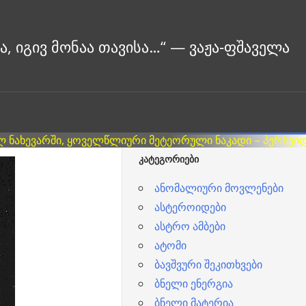
ᲙᲐᲢᲔᲒᲝᲠᲘᲔᲑᲘ
ანომალიური მოვლენები
ასტეროიდები
ასტრო ამბები
ატომი
ბავშვური შეკითხვები
ბნელი ენერგია
ბნელი მატერია