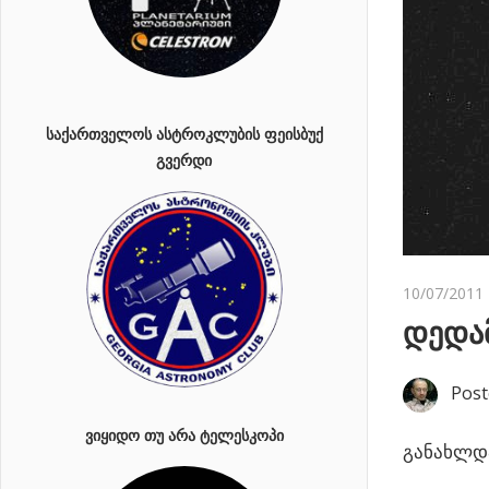
ᲡᲐᲥᲐᲠᲗᲕᲔᲚᲝᲡ ᲐᲡᲢᲠᲝᲙᲚᲣᲑᲘᲡ ᲤᲔᲘᲡᲑᲣᲥ
ᲒᲕᲔᲠᲓᲘ
10/07/2011
დედამ
Post
ᲕᲘᲧᲘᲓᲝ ᲗᲣ ᲐᲠᲐ ᲢᲔᲚᲔᲡᲙᲝᲞᲘ
განახლდა