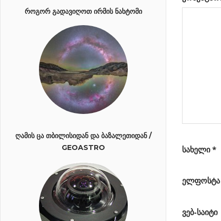
ნავიგა
Post:
მზის
ᲠᲝᲒᲝᲠ ᲒᲐᲓᲐᲕᲘᲦᲝᲗ ᲘᲠᲛᲘᲡ ᲜᲐᲮᲢᲝᲛᲘ
გარშემო
ᲦᲐᲛᲘᲡ ᲪᲐ ᲗᲑᲘᲚᲘᲡᲘᲓᲐᲜ ᲓᲐ ᲑᲐᲖᲐᲚᲔᲗᲘᲓᲐᲜ /
GEOASTRO
სახელი
*
ელფოსტ
ვებ-საიტი