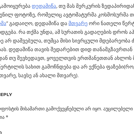
ამოიყურება
დედამიწა
, თუ მას მერკურის ზედაპირიდა
ენილ ფოტოზე, რომელიც ავტომატურმა კოსმოსურმა თ
რმა
” გადაიღო, დედამიწა და
მთვარე
ორი ნათელი წერტ
დგება. რა თქმა უნდა, ამ სურათის გადაღების დროს 
ე არ დაშვებულა, თუმცა მისი სივრცული მდებარეობა 
ას. დედამიწა თავის შედარებით დიდ თანამგზავრთან
დან თუ შევხედავთ, ყოველთვის ერთმანეთთან ახლოს 
ერტილის სახით გამოჩნდება და არ ექნება ფაზები(რ
თვარე, სავსე ან ახალი მთვარე).
ᲓᲐ
REPLY
ᲓᲐᲜ”
ფოსტის მისამართი გამოქვეყნებული არ იყო.
აუცილებელი 
კვლელი”
ია
*
ს
ი