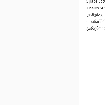
Space სა
Thales S
დამუშავე
ითანამშრ
გარემოსთ