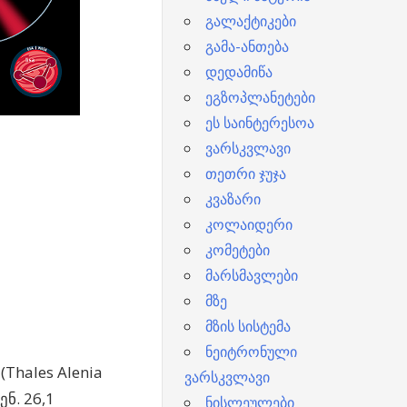
გალაქტიკები
გამა-ანთება
დედამიწა
ეგზოპლანეტები
ეს საინტერესოა
ვარსკვლავი
თეთრი ჯუჯა
კვაზარი
კოლაიდერი
კომეტები
მარსმავლები
მზე
მზის სისტემა
ნეიტრონული
Thales Alenia
ვარსკვლავი
ენ.
26,1
ნისლეულები