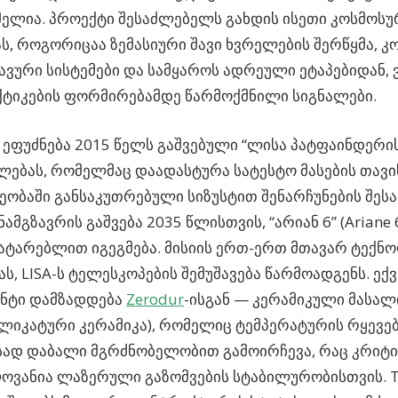
ელია. პროექტი შესაძლებელს გახდის ისეთი კოსმოსუ
ს, როგორიცაა ზემასიური შავი ხვრელების შერწყმა, კ
ვური სისტემები და სამყაროს ადრეული ეტაპებიდან, 
ტიკების ფორმირებამდე წარმოქმნილი სიგნალები.
ეფუძნება 2015 წელს გაშვებული “ლისა პატფაინდერის” (
ებას, რომელმაც დაადასტურა სატესტო მასების თავ
ობაში განსაკუთრებული სიზუსტით შენარჩუნების შესა
ნამგზავრის გაშვება 2035 წლისთვის, “არიან 6” (Ariane 
ატარებლით იგეგმება. მისიის ერთ-ერთ მთავარ ტექ
ას, LISA-ს ტელესკოპების შემუშავება წარმოადგენს. ექვ
ენტი დამზადდება
Zerodur
-ისგან — კერამიკული მასალ
იკატური კერამიკა), რომელიც ტემპერატურის რყევე
სად დაბალი მგრძნობელობით გამოირჩევა, რაც კრიტ
ოვანია ლაზერული გაზომვების სტაბილურობისთვის. Th