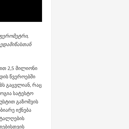
ფერომეტრი,
დედამიწასთან
ით 2,5 მილიონი
დის წვეროებში
ბს გაცვლიან, რაც
ლოგია სატესტო
ზუსტით გაზომვის
ბიარე იქნება
 ტალღების
იებისთვის