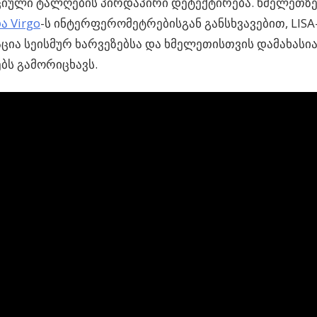
ციული ტალღების პირდაპირი დეტექტირება. ხმელეთზე
ა Virgo
-ს ინტერფერომეტრებისგან განსხვავებით, LISA
ია სეისმურ ხარვეზებსა და ხმელეთისთვის დამახასი
ბს გამორიცხავს.