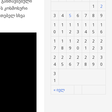
 განთავსებული
1
2
-ს კოსმოსური
ათებელ სხვა
3
4
5
6
7
8
9
1
1
1
1
1
1
1
0
1
2
3
4
5
6
1
1
1
2
2
2
2
7
8
9
0
1
2
3
2
2
2
2
2
2
3
4
5
6
7
8
9
0
3
1
« ივლ