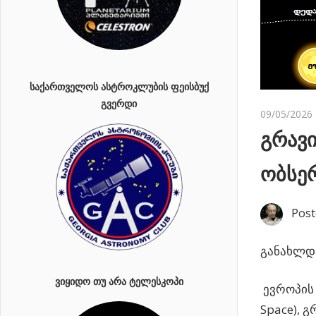
ᲡᲐᲥᲐᲠᲗᲕᲔᲚᲝᲡ ᲐᲡᲢᲠᲝᲙᲚᲣᲑᲘᲡ ᲤᲔᲘᲡᲑᲣᲥ
ᲒᲕᲔᲠᲓᲘ
09/05/2026
გრავ
ობსე
Post
განახლდა
ᲕᲘᲧᲘᲓᲝ ᲗᲣ ᲐᲠᲐ ᲢᲔᲚᲔᲡᲙᲝᲞᲘ
ევროპის 
Space), 