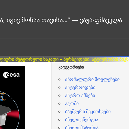
ᲙᲐᲢᲔᲒᲝᲠᲘᲔᲑᲘ
ანომალიური მოვლენები
ასტეროიდები
ასტრო ამბები
ატომი
ბავშვური შეკითხვები
ბნელი ენერგია
ბნელი მატერია