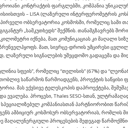
ვროიანი კონტრაქტის ფარგლებში, კომპანია უნიკალუ
 მისიისთვის – LISA (ლაზერული ინტერფერომეტრის კოსმ
ა პირველი ობსერვატორია კოსმოსში, რომელიც სამი თ
გიგანტურ „სამკუთხედს“ შექმნის. თანამგზავრებს შორი
კილომეტრი იქნება, მათ კომუნიკაციას კი მაღალი სი
უზრუნველჰყოფს. მათ, სივრცე-დროის უმცირესი ცვლილ
დ, ლაზერული სიგნალების უშეცდომო გადაცემა და მი
ლინია სფეის”, რომელიც “თელისის” (67%) და “ლეონა
რთობლივ საწარმოს წარმოადგენს, პროექტის საწყისი 
ორია. მას ექვსივე ტელესკოპის დაპროექტება, შემუშავ
და ევალება. პროცესი, Thales SESO-სთან, ულტრამაღა
 სპეციალიზებულ კომპანიასთან პარტნიორობით წარიმ
ენს ამბიციურ კოსმოსურ ობსერვატორიას, რომლის მი
რე მაღალენერგიული პროცესების შედეგად წარმოქმნ