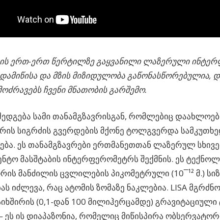
ის ერთ-ერთ წერტილზე გაყვანილი ლაზერული ინტერ
დამიწისა და მზის მიზიდულობა გაწონასწორებულია, 
ოძრავებს ჩვენი მნათობის გარშემო.
შედგება სამი თანამგზავრისგან, რომლებიც დაახლოებ
ის სიგრძის გვერდების მქონე ტოლგვერდა სამკუთხე
ბა. ეს თანამგზავრები ერთმანეთთან ლაზერულ სხივე
ნტო მასშტაბის ინტერფერომეტრს შექმნის. ეს ტექნო
ორის მანძილის ცვლილების პიკომეტრული (10¯¹² მ.) სი
ას იძლევა, რაც ატომის ზომაზე ნაკლებია. LISA მგრძნო
იხშირის (0,1-დან 100 მილიჰერცამდე) გრავიტაციული
 ეს ის დიაპაზონია, რომელიც მიწისპირა ობსერვატორ