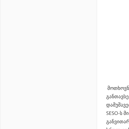
მოთხოვნ
განთავს
დამუშავე
SESO-ს მ
განვითარ