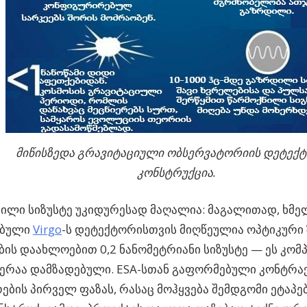
მიწისზედა გრავიტაციული ობსერვატორიის დეტექ
კონსტრუქცია.
ილი სიზუსტე უკიდურესად მაღალია: მაგალითად, ხმ
ებული
Virgo
-ს დეტექტორისთვის მიღწეულია ოპტიკური
ბის დაახლოებით 0,2 ნანომეტრიანი სიზუსტე — ეს კომპ
იერაა დამზადებული. ESA-სთან გაფორმებული კონტრა
ების პირველ ფაზას, რასაც მოჰყვება შემდგომი ეტაპე