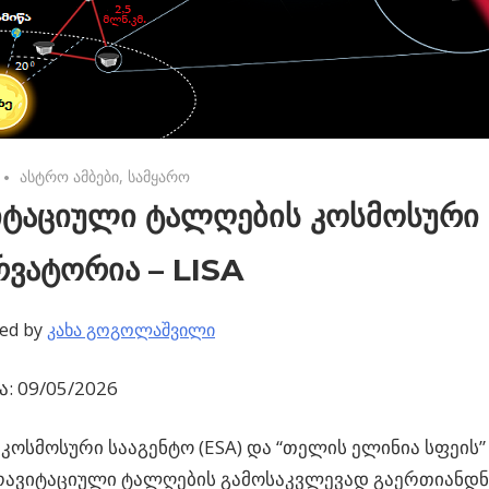
No comments
ასტრო ამბები
,
სამყარო
იტაციული ტალღების კოსმოსური
რვატორია – LISA
ed by
კახა გოგოლაშვილი
: 09/05/2026
კოსმოსური სააგენტო (ESA) და “თელის ელინია სფეის” (
გრავიტაციული ტალღების გამოსაკვლევად გაერთიანდნ