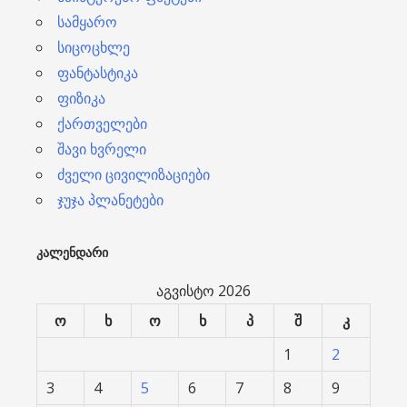
სამყარო
სიცოცხლე
ფანტასტიკა
ფიზიკა
ქართველები
შავი ხვრელი
ძველი ცივილიზაციები
ჯუჯა პლანეტები
ᲙᲐᲚᲔᲜᲓᲐᲠᲘ
აგვისტო 2026
ო
ხ
ო
ხ
პ
შ
კ
1
2
3
4
5
6
7
8
9