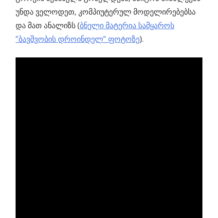
უნდა ველოდეთ, კომპიუტერულ მოდელირებებსა
და მათ ანალიზს (
ბნელი მატერია სამყაროს
”ბავშვობის დროინდელ” ფოტოზე
).