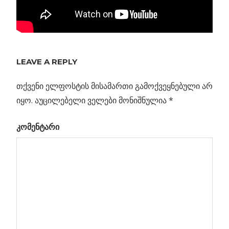
Previous
არესიბოს
LEAVE A REPLY
პოსტის
ტელესკოპი
Post:
ჩამოიშალა
თქვენი ელფოსტის მისამართი გამოქვეყნებული არ
ნავიგაცია
იყო.
აუცილებელი ველები მონიშნულია
*
ლისი
კომენტარი