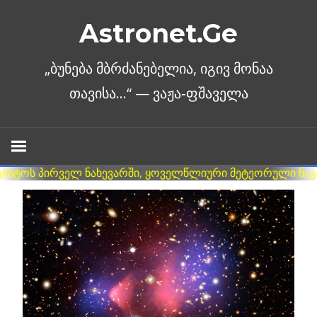
Skip
Astronet.Ge
to
content