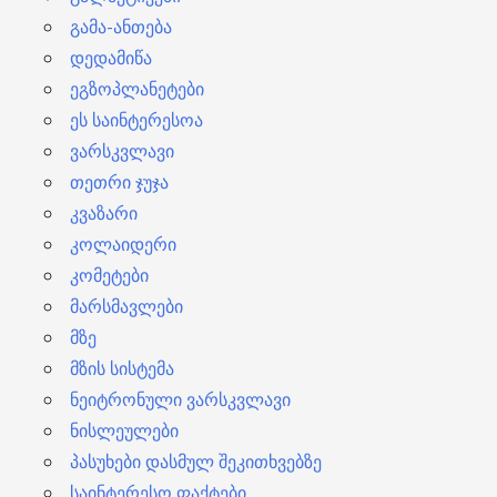
გამა-ანთება
დედამიწა
ეგზოპლანეტები
ეს საინტერესოა
ვარსკვლავი
თეთრი ჯუჯა
კვაზარი
კოლაიდერი
კომეტები
მარსმავლები
მზე
მზის სისტემა
ნეიტრონული ვარსკვლავი
ნისლეულები
პასუხები დასმულ შეკითხვებზე
საინტერესო ფაქტები