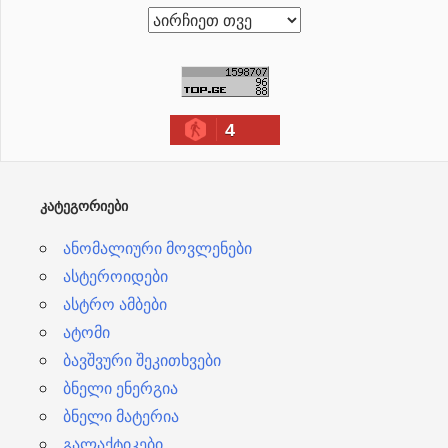
ა
რ
ქ
ი
4
ვ
ე
ბ
ᲙᲐᲢᲔᲒᲝᲠᲘᲔᲑᲘ
ი
ანომალიური მოვლენები
ასტეროიდები
ასტრო ამბები
ატომი
ბავშვური შეკითხვები
ბნელი ენერგია
ბნელი მატერია
გალაქტიკები