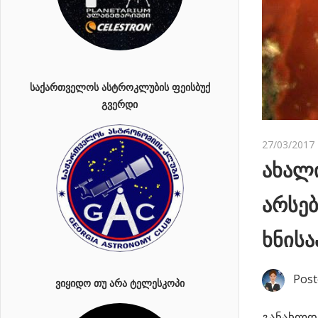
ᲡᲐᲥᲐᲠᲗᲕᲔᲚᲝᲡ ᲐᲡᲢᲠᲝᲙᲚᲣᲑᲘᲡ ᲤᲔᲘᲡᲑᲣᲥ
ᲒᲕᲔᲠᲓᲘ
27/03/2017
ახალი
არსე
ხნისა
Post
ᲕᲘᲧᲘᲓᲝ ᲗᲣ ᲐᲠᲐ ᲢᲔᲚᲔᲡᲙᲝᲞᲘ
განახლდა