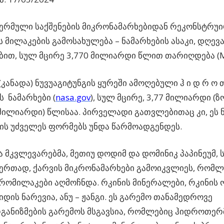
რმული საქშენების მიკრონამარხებიდან რეკონსტრუ
ს მილაკების გამოსახულება – ნამარხების ასაკი, დღე
ბით, სულ მცირე 3,770 მილიარდი წლით თარიღდება (M
(კანადა) ნუვუაგიტუნგის ყურეში ამოღებული ჰ ი დ რ ო თ 
ი ს ნამარხები (
nasa.gov
), სულ მცირე, 3,77 მილიარდი (
8 მილიარდი) წლისაა. პირველადი გათვლებითაც კი, ეს 
ს უძველეს ფორმებს უნდა წარმოადგენდეს.
ა მკვლევარებმა, მეთიუ დოდიმ და დომინიკ პაპინეუმ, 
ერთად, ქარვის მიკრონამარხები გამოიკვლიეს, რომლ
კრომილაკები აღმოჩნდა. რკინის მინერალები, რკინის 
დის ნარევია, ანუ – ჟანგი. ეს გარემო თანამედროვე
ანიზმების გარემოს მსგავსია, რომლებიც ჰიდროთერ