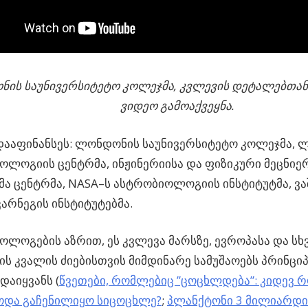
ის საუნივერსიტეტო კოლეჯმა, კვლევის დეტალებთან
ვიდეო გამოაქვეყნა.
დააფინანსეს: ლონდონის საუნივერსიტეტო კოლეჯმა, 
ოლოგიის ცენტრმა, ინჟინერიისა და ფიზიკური მეცნიე
ა ცენტრმა, NASA–ს ასტრობიოლოგიის ინსტიტუტმა, ვა
კარნეგის ინსტიტუტებმა.
ლოგების აზრით, ეს კვლევა მარსზე, ევროპასა და სხ
ს კვალის ძიებისთვის მიმდინარე სამუშაოებს პრინც
დაიყვანს (
წვეთები, რომლებიც ”ცოცხლდება”: კიდევ 
ოდა გაჩენილიყო სიცოცხლე?
;
პლანქტონი 3 მილიარდი 