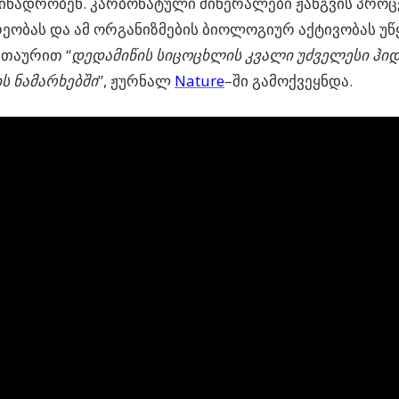
ინადრობენ. კარბონატული მინერალები ჟანგვის პროც
ეობას და ამ ორგანიზმების ბიოლოგიურ აქტივობას უწ
ათაურით “
დედამიწის სიცოცხლის კვალი უძველესი ჰ
ის ნამარხებში
”, ჟურნალ
Nature
–ში გამოქვეყნდა.