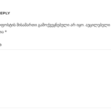
A-
REPLY
ს
ის”
ფოსტის მისამართი გამოქვეყნებული არ იყო.
აუცილებელი 
ცია
პი
ია
*
ი