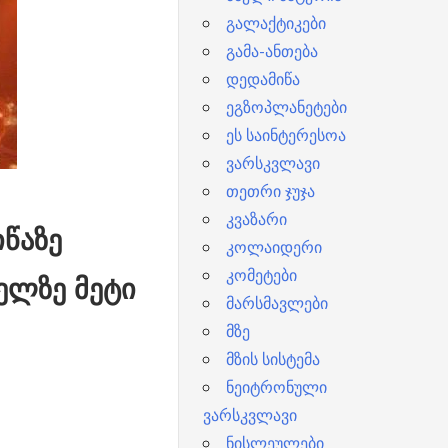
გალაქტიკები
გამა-ანთება
დედამიწა
ეგზოპლანეტები
ეს საინტერესოა
ვარსკვლავი
თეთრი ჯუჯა
კვაზარი
წაზე
კოლაიდერი
კომეტები
ელზე მეტი
მარსმავლები
მზე
მზის სისტემა
ნეიტრონული
ვარსკვლავი
ნისლეულები