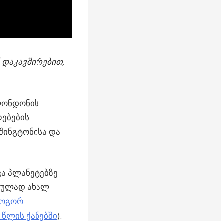
 დაკავშირებით,
ლონდონის
რებების
შინგტონისა და
ვა პლანეტებზე
იპულად ახალ
როგორ
წლის ქანებში
).