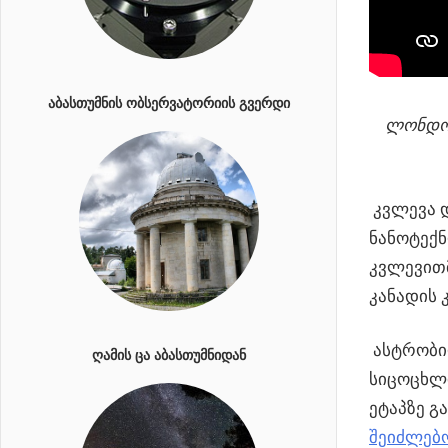
ᲐᲑᲐᲡᲗᲣᲛᲜᲘᲡ ᲝᲑᲡᲔᲠᲕᲐᲢᲝᲠᲘᲘᲡ ᲒᲕᲔᲠᲓᲘ
ლონდონ
კვლევა 
ნანოტექნ
კვლევითმ
კანადის 
ასტრობიო
ᲦᲐᲛᲘᲡ ᲪᲐ ᲐᲑᲐᲡᲗᲣᲛᲜᲘᲓᲐᲜ
სიცოცხლი
ეტაპზე გა
შეიძლებ