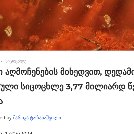
No comments
სიცოცხლე
 აღმოჩენების მიხედვით, დედამი
ბული სიცოცხლე 3,77 მილიარდ წ
ა
ed by
მარიკა ტარასაშვილი
: 17/05/2024