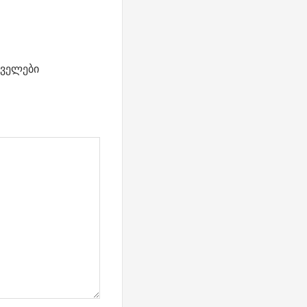
ველები