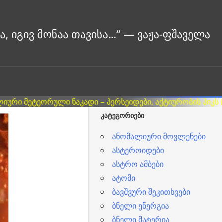
ᲙᲐᲢᲔᲒᲝᲠᲘᲔᲑᲘ
ანომალიური მოვლენები
ასტეროიდები
ასტრო ამბები
ატომი
ბავშვური შეკითხვები
ბნელი ენერგია
ბნელი მატერია