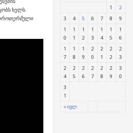
ესების
1
2
ყობს ხელს.
იდროთერმული
3
4
5
6
7
8
9
1
1
1
1
1
1
1
0
1
2
3
4
5
6
1
1
1
2
2
2
2
7
8
9
0
1
2
3
2
2
2
2
2
2
3
4
5
6
7
8
9
0
3
1
« ივლ