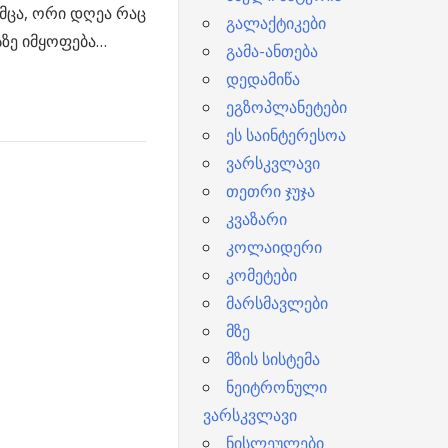
მცა, ორი დღეა რაც
გალაქტიკები
სზე იმყოფება…
გამა-ანთება
დედამიწა
ეგზოპლანეტები
ეს საინტერესოა
ვარსკვლავი
თეთრი ჯუჯა
კვაზარი
კოლაიდერი
კომეტები
მარსმავლები
მზე
მზის სისტემა
ნეიტრონული
ვარსკვლავი
ნისლეულები