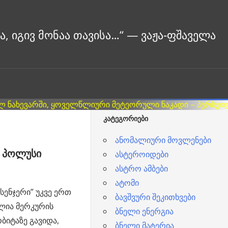
ᲙᲐᲢᲔᲒᲝᲠᲘᲔᲑᲘ
ანომალიური მოვლენები
ი პოლუსი
ასტეროიდები
ასტრო ამბები
ატომი
ესენჯერი” უკვე ერთ
ბავშვური შეკითხვები
ლია მერკურის
ბნელი ენერგია
ბიტაზე გავიდა,
ბნელი მატერია