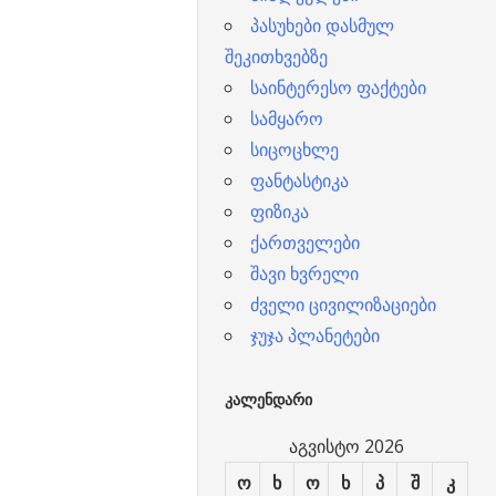
პასუხები დასმულ
შეკითხვებზე
საინტერესო ფაქტები
სამყარო
სიცოცხლე
ფანტასტიკა
ფიზიკა
ქართველები
შავი ხვრელი
ძველი ცივილიზაციები
ჯუჯა პლანეტები
ᲙᲐᲚᲔᲜᲓᲐᲠᲘ
აგვისტო 2026
ო
ხ
ო
ხ
პ
შ
კ