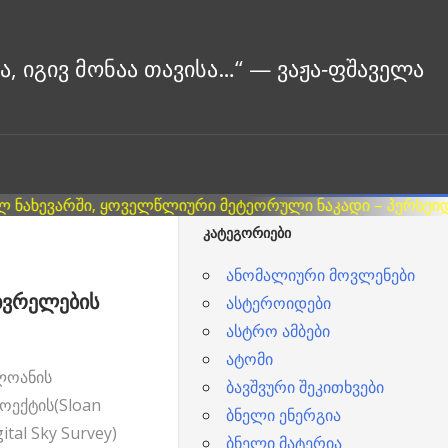
ᲙᲐᲢᲔᲒᲝᲠᲘᲔᲑᲘ
ანომალიური მოვლენები
ხვრელების
ასტეროიდები
ასტრო ამბები
ატომი
ლოანის
ბავშვური შეკითხვები
ოექტის(Sloan
ბნელი ენერგია
ital Sky Survey)
ბნელი მატერია