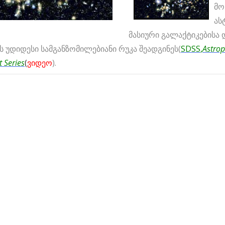
მო
ას
მასიური გალაქტიკებისა 
 უდიდესი სამგანზომილებიანი რუკა შეადგინეს(
SDSS
,
Astrop
 Series
(
ვიდეო
).