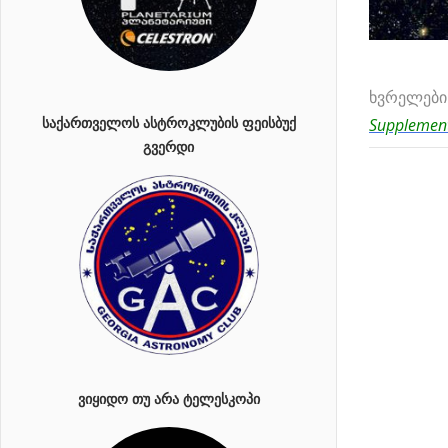
ხვრელების
ᲡᲐᲥᲐᲠᲗᲕᲔᲚᲝᲡ ᲐᲡᲢᲠᲝᲙᲚᲣᲑᲘᲡ ᲤᲔᲘᲡᲑᲣᲥ
Supplement
ᲒᲕᲔᲠᲓᲘ
ᲕᲘᲧᲘᲓᲝ ᲗᲣ ᲐᲠᲐ ᲢᲔᲚᲔᲡᲙᲝᲞᲘ