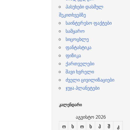
პასუხები დასმულ
შეკითხვებზე
საინტერესო ფაქტები
სამყარო
სიცოცხლე
ფანტასტიკა
ფიზიკა
ქართველები
შავი ხვრელი
ძველი ცივილიზაციები
ჯუჯა პლანეტები
ᲙᲐᲚᲔᲜᲓᲐᲠᲘ
აგვისტო 2026
ო
ხ
ო
ხ
პ
შ
კ