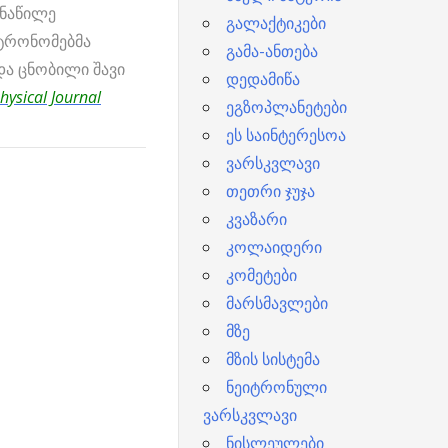
ნაწილე
გალაქტიკები
ტრონომებმა
გამა-ანთება
და ცნობილი შავი
დედამიწა
hysical Journal
ეგზოპლანეტები
ეს საინტერესოა
ვარსკვლავი
თეთრი ჯუჯა
კვაზარი
კოლაიდერი
კომეტები
მარსმავლები
მზე
მზის სისტემა
ნეიტრონული
ვარსკვლავი
ნისლეულები