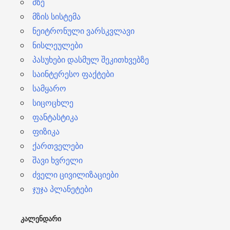
მზე
მზის სისტემა
ნეიტრონული ვარსკვლავი
ნისლეულები
პასუხები დასმულ შეკითხვებზე
საინტერესო ფაქტები
სამყარო
სიცოცხლე
ფანტასტიკა
ფიზიკა
ქართველები
შავი ხვრელი
ძველი ცივილიზაციები
ჯუჯა პლანეტები
ᲙᲐᲚᲔᲜᲓᲐᲠᲘ