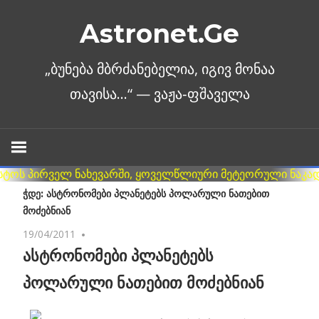
Skip
Astronet.Ge
to
content
ᲭᲓᲔ: ᲐᲡᲢᲠᲝᲜᲝᲛᲔᲑᲘ ᲞᲚᲐᲜᲔᲢᲔᲑᲡ ᲞᲝᲚᲐᲠᲣᲚᲘ ᲜᲐᲗᲔᲑᲘᲗ
ᲛᲝᲫᲔᲑᲜᲘᲐᲜ
19/04/2011
No comments
ასტრონომები პლანეტებს
პოლარული ნათებით მოძებნიან