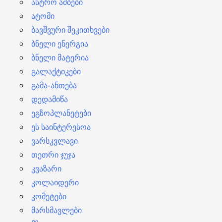
ასტრო ამბები
ატომი
ბავშვური შეკითხვები
ბნელი ენერგია
ბნელი მატერია
გალაქტიკები
გამა-ანთება
დედამიწა
ეგზოპლანეტები
ეს საინტერესოა
ვარსკვლავი
თეთრი ჯუჯა
კვაზარი
კოლაიდერი
კომეტები
მარსმავლები