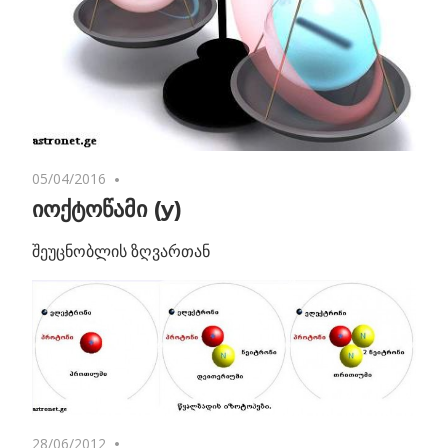
05/04/2016
No comments
იოქტოწამი (y)
შეუცნობლის ზღვართან
28/06/2012
2 comments