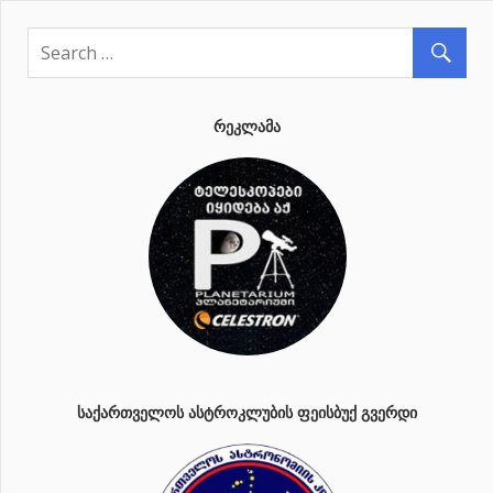
ნავიგაცია
ᲠᲔᲙᲚᲐᲛᲐ
ᲡᲐᲥᲐᲠᲗᲕᲔᲚᲝᲡ ᲐᲡᲢᲠᲝᲙᲚᲣᲑᲘᲡ ᲤᲔᲘᲡᲑᲣᲥ ᲒᲕᲔᲠᲓᲘ