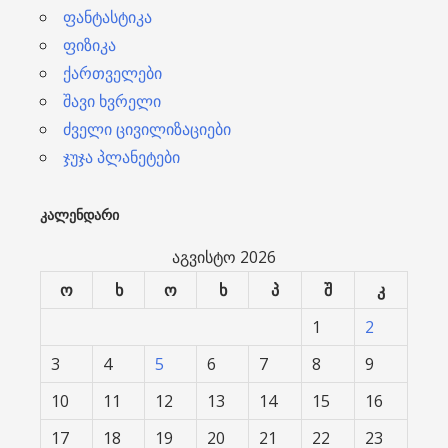
ფანტასტიკა
ფიზიკა
ქართველები
შავი ხვრელი
ძველი ცივილიზაციები
ჯუჯა პლანეტები
ᲙᲐᲚᲔᲜᲓᲐᲠᲘ
აგვისტო 2026
ო
ხ
ო
ხ
პ
შ
კ
1
2
3
4
5
6
7
8
9
10
11
12
13
14
15
16
17
18
19
20
21
22
23