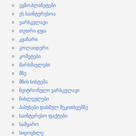
ეგზოპლანეტები
ეს საინტერესოა
ვარსკვლავი
თეთრი ჯუჯა
კვაზარი
კოლაიდერი
კომეტები
მარსმავლები
მზე
მზის სისტემა
ნეიტრონული ვარსკვლავი
ნისლეულები
პასუხები დასმულ შეკითხვებზე
საინტერესო ფაქტები
სამყარო
სიცოცხლე