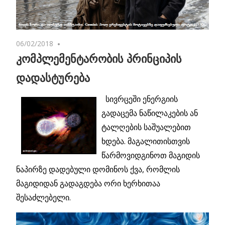
06/02/2018
3 comments
კომპლემენტარობის პრინციპის
დადასტურება
სივრცეში ენერგიის
გადაცემა ნაწილაკების ან
ტალღების საშუალებით
ხდება. მაგალითისთვის
წარმოვიდგინოთ მაგიდის
ნაპირზე დადებული დომინოს ქვა, რომლის
მაგიდიდან გადაგდება ორი ხერხითაა
შესაძლებელი.