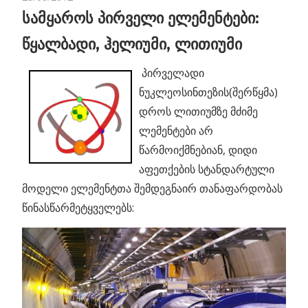
სამყაროს პირველი ელემენტები:
წყალბადი, ჰელიუმი, ლითიუმი
პირველადი
ნუკლეოსინთეზის(შერწყმა)
დროს ლითიუმზე მძიმე
ლემენტები არ
წარმოიქმნებიან, დიდი
აფეთქების სტანდარტული
მოდელი ელემენტთა შემდეგნაირ თანაფარდობას
წინასწარმეტყველებს: