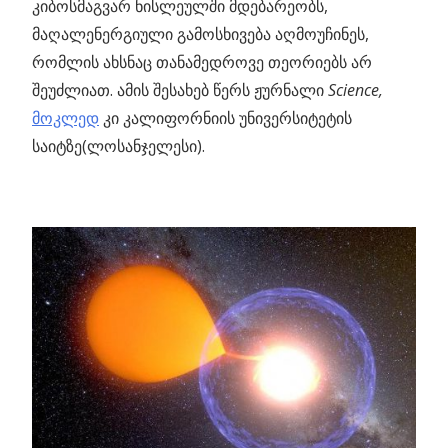
კიბოსმაგვარ ნისლეულში მდებარეობს,
მაღალენერგიული გამოსხივება აღმოუჩინეს,
რომლის ახსნაც თანამედროვე თეორიებს არ
შეუძლიათ. ამის შესახებ წერს ჟურნალი
Science,
მოკლედ
კი
კალიფორნიის უნივერსიტეტის
საიტზე(ლოსანჯელესი).