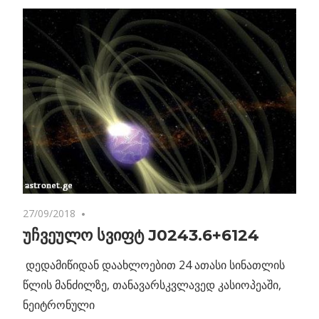
27/09/2018
2 comments
უჩვეულო სვიფტ J0243.6+6124
დედამიწიდან დაახლოებით 24 ათასი სინათლის
წლის მანძილზე, თანავარსკვლავედ კასიოპეაში,
ნეიტრონული