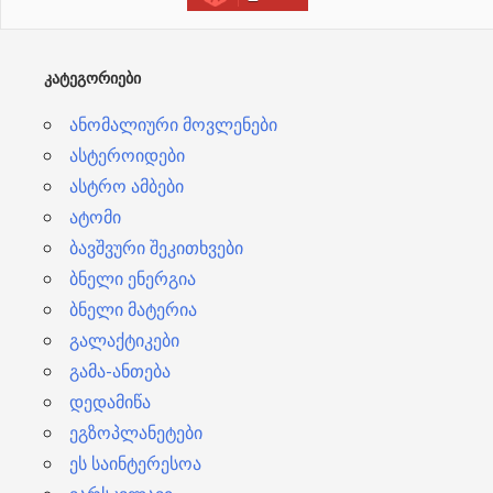
ე
ბ
ᲙᲐᲢᲔᲒᲝᲠᲘᲔᲑᲘ
ი
ანომალიური მოვლენები
ასტეროიდები
ასტრო ამბები
ატომი
ბავშვური შეკითხვები
ბნელი ენერგია
ბნელი მატერია
გალაქტიკები
გამა-ანთება
დედამიწა
ეგზოპლანეტები
ეს საინტერესოა