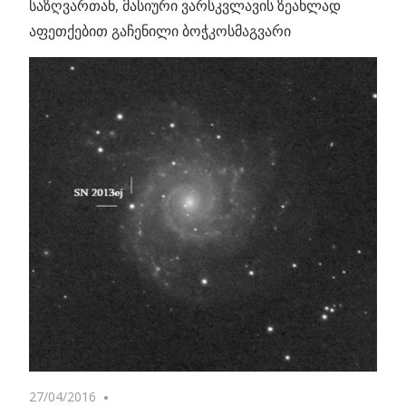
საზღვართან, მასიური ვარსკვლავის ზეახლად
აფეთქებით გაჩენილი ბოჭკოსმაგვარი
27/04/2016
No comments