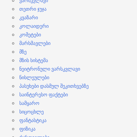
ვარსკვლავი
თეთრი ჯუჯა
კვაზარი
კოლაიდერი
კომეტები
მარსმავლები
მზე
მზის სისტემა
ნეიტრონული ვარსკვლავი
ნისლეულები
პასუხები დასმულ შეკითხვებზე
საინტერესო ფაქტები
სამყარო
სიცოცხლე
ფანტასტიკა
ფიზიკა