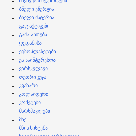
ბავშვური შეკითხვები
ბნელი ენერგია
ბნელი მატერია
გალაქტიკები
გამა-ანთება
დედამიწა
ეგზოპლანეტები
ეს საინტერესოა
ვარსკვლავი
თეთრი ჯუჯა
კვაზარი
კოლაიდერი
კომეტები
მარსმავლები
მზე
მზის სისტემა