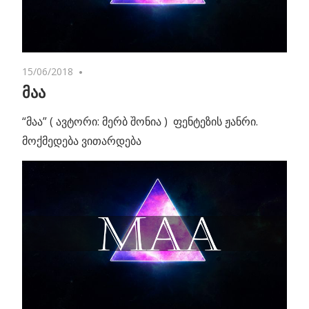
15/06/2018
One comment
მაა
“მაა” ( ავტორი: მერბ შონია ) ფენტეზის ჟანრი.
მოქმედება ვითარდება