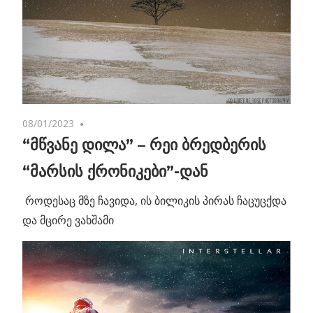
08/01/2023
No comments
“მწვანე დილა” – რეი ბრედბერის
“მარსის ქრონიკები”-დან
როდესაც მზე ჩავიდა, ის ბილიკის პირას ჩაცუცქდა
და მცირე ვახშამი