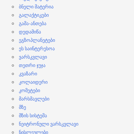
ბნელი მატერია
გალაქტიკები
გამა-ანთება
დედამიწა
ეგზოპლანეტები
ეს საინტერესოა
ვარსკვლავი
თეთრი ჯუჯა
კვაზარი
კოლაიდერი
კომეტები
მარსმავლები
მზე
მზის სისტემა
ნეიტრონული ვარსკვლავი
ნისლეულები