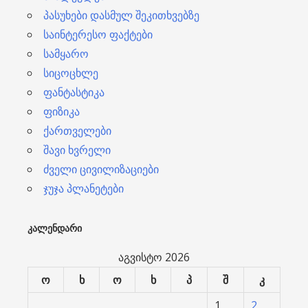
პასუხები დასმულ შეკითხვებზე
საინტერესო ფაქტები
სამყარო
სიცოცხლე
ფანტასტიკა
ფიზიკა
ქართველები
შავი ხვრელი
ძველი ცივილიზაციები
ჯუჯა პლანეტები
ᲙᲐᲚᲔᲜᲓᲐᲠᲘ
აგვისტო 2026
ო
ხ
ო
ხ
პ
შ
კ
1
2