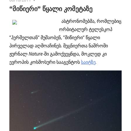
“მიწიერი” წყალი კომეტაზე
ასტრონომებმა, რომლებიც
ორბიტალურ ტელესკოპ
”ჰერშელთან” მუშაობენ, ”მიწიერი” წყალი
პირველად აღმოაჩინეს
. მეცნიერთა ნაშრომი
ჟურნალ
Nature-
ში გამოქვეყნდა, მოკლედ კი
ევროპის კოსმოსური სააგენტოს
საიტზე
.