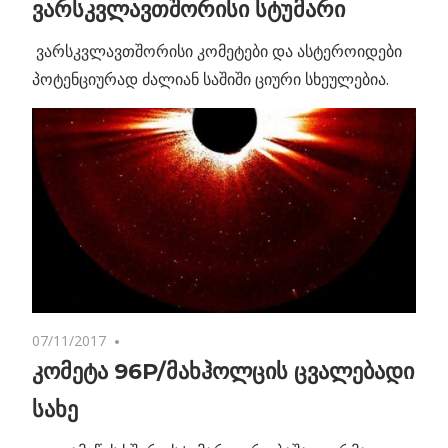
ვარსკვლავთშორისი სტუმარი
ვარსკვლავთშორისი კომეტები და ასტეროიდები
პოტენციურად ძალიან საშიში ციური სხეულებია.
07/11/2017
No comments
კომეტა 96P/მახჰოლცის ცვალებადი
სახე