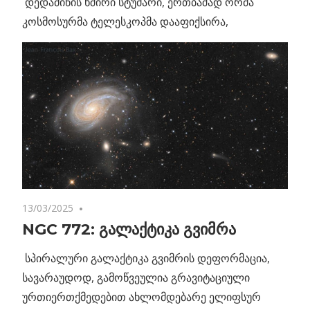
დედამიწის ხშირი სტუმარი, ერთბაშად ორმა
კოსმოსურმა ტელესკოპმა დააფიქსირა,
13/03/2025
No comments
NGC 772: გალაქტიკა გვიმრა
სპირალური გალაქტიკა გვიმრის დეფორმაცია,
სავარაუდოდ, გამოწვეულია გრავიტაციული
ურთიერთქმედებით ახლომდებარე ელიფსურ