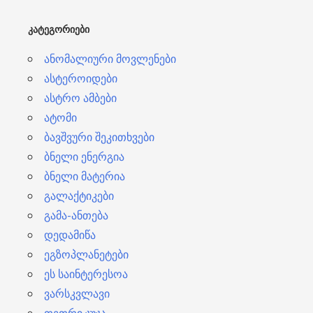
ბ
ᲙᲐᲢᲔᲒᲝᲠᲘᲔᲑᲘ
ი
ანომალიური მოვლენები
ასტეროიდები
ასტრო ამბები
ატომი
ბავშვური შეკითხვები
ბნელი ენერგია
ბნელი მატერია
გალაქტიკები
გამა-ანთება
დედამიწა
ეგზოპლანეტები
ეს საინტერესოა
ვარსკვლავი
თეთრი ჯუჯა