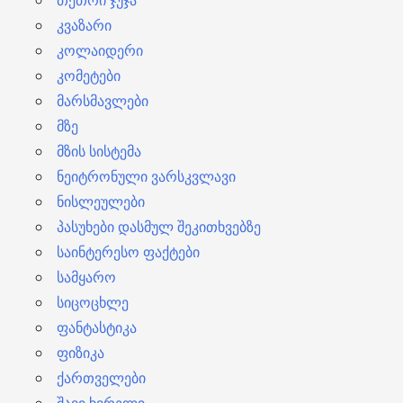
კვაზარი
კოლაიდერი
კომეტები
მარსმავლები
მზე
მზის სისტემა
ნეიტრონული ვარსკვლავი
ნისლეულები
პასუხები დასმულ შეკითხვებზე
საინტერესო ფაქტები
სამყარო
სიცოცხლე
ფანტასტიკა
ფიზიკა
ქართველები
შავი ხვრელი