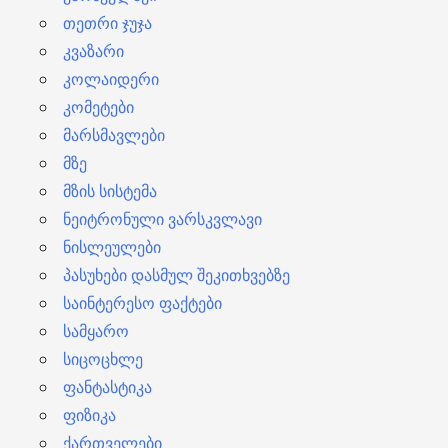
თეთრი ჯუჯა
კვაზარი
კოლაიდერი
კომეტები
მარსმავლები
მზე
მზის სისტემა
ნეიტრონული ვარსკვლავი
ნისლეულები
პასუხები დასმულ შეკითხვებზე
საინტერესო ფაქტები
სამყარო
სიცოცხლე
ფანტასტიკა
ფიზიკა
ქართველები