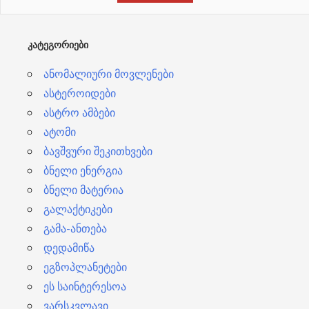
ე
ბ
ᲙᲐᲢᲔᲒᲝᲠᲘᲔᲑᲘ
ი
ანომალიური მოვლენები
ასტეროიდები
ასტრო ამბები
ატომი
ბავშვური შეკითხვები
ბნელი ენერგია
ბნელი მატერია
გალაქტიკები
გამა-ანთება
დედამიწა
ეგზოპლანეტები
ეს საინტერესოა
ვარსკვლავი