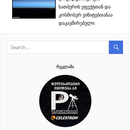
სათბურის ეფექტთან და
კოსმოსურ ვიზიტებთანაა
დაკავშირებული.
ᲠᲔᲙᲚᲐᲛᲐ