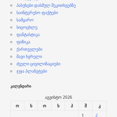
პასუხები დასმულ შეკითხვებზე
საინტერესო ფაქტები
სამყარო
სიცოცხლე
ფანტასტიკა
ფიზიკა
ქართველები
შავი ხვრელი
ძველი ცივილიზაციები
ჯუჯა პლანეტები
ᲙᲐᲚᲔᲜᲓᲐᲠᲘ
აგვისტო 2026
ო
ხ
ო
ხ
პ
შ
კ
1
2