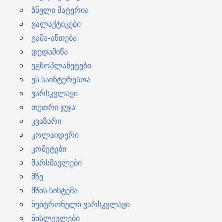
ბნელი მატერია
გალაქტიკები
გამა-ანთება
დედამიწა
ეგზოპლანეტები
ეს საინტერესოა
ვარსკვლავი
თეთრი ჯუჯა
კვაზარი
კოლაიდერი
კომეტები
მარსმავლები
მზე
მზის სისტემა
ნეიტრონული ვარსკვლავი
ნისლეულები