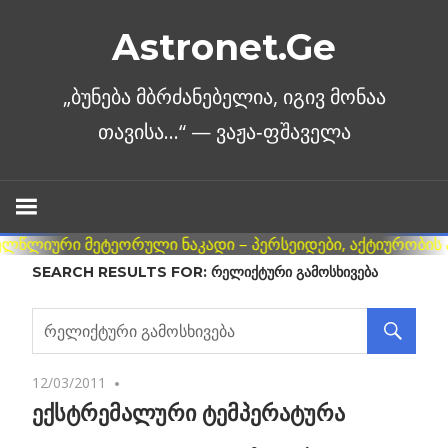
Skip
Astronet.Ge
to
content
SEARCH RESULTS FOR:
ᲠᲔᲚᲘᲥᲢᲣᲠᲘ ᲒᲐᲛᲝᲡᲮᲘᲕᲔᲑᲐ
12/03/2011
2 comments
ექსტრემალური ტემპერატურა