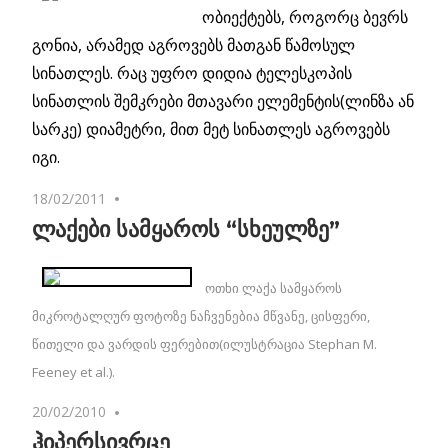
ობიექტებს, როგორც ბევრს
გონია, არამედ აგროვებს მათგან წამოსულ
სინათლეს. რაც უფრო დიდია ტელესკოპის
სინათლის შემკრები მთავარი ელემენტის(ლინზა ან
სარკე) დიამეტრი, მით მეტ სინათლეს აგროვებს
იგი.
18/02/2011
No comments
ლაქები სამყაროს “სხეულზე”
ოთხი ლაქა სამყაროს
მიკროტალღურ ფოტოზე ნაჩვენებია მწვანე, ცისფერი,
წითელი და ვარდის ფერებით(ილუსტრაცია Stephan M.
Feeney et al.).
20/02/2010
No comments
ჰიპერსივრცე