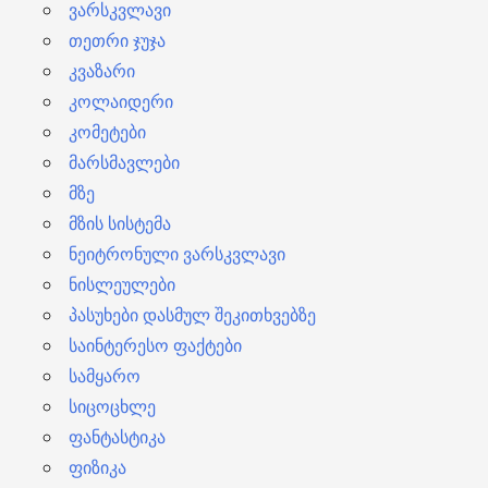
ვარსკვლავი
თეთრი ჯუჯა
კვაზარი
კოლაიდერი
კომეტები
მარსმავლები
მზე
მზის სისტემა
ნეიტრონული ვარსკვლავი
ნისლეულები
პასუხები დასმულ შეკითხვებზე
საინტერესო ფაქტები
სამყარო
სიცოცხლე
ფანტასტიკა
ფიზიკა