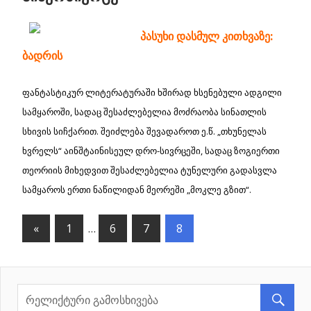
პასუხი დასმულ კითხვაზე:
ბადრის
ფანტასტიკურ ლიტერატურაში ხშირად ხსენებული ადგილი
სამყაროში, სადაც შესაძლებელია მოძრაობა სინათლის
სხივის სიჩქარით. შეიძლება შევადაროთ ე.წ. „თხუნელას
ხვრელს“ აინშტაინისეულ დრო-სივრცეში, სადაც ზოგიერთი
თეორიის მიხედვით შესაძლებელია ტუნელური გადასვლა
სამყაროს ერთი ნაწილიდან მეორეში „მოკლე გზით“.
«
Previous
1
…
6
7
8
პოსტების
Posts
ნავიგაცია