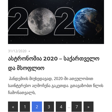
31/12/2020
No comments
ასტრონომია 2020 – საქართველო
და მსოფლიო
პანდემიის მიუხედავად, 2020-ში ათეულობით
საინტერესო აღმოჩენა გაკეთდა. გთავაზობთ წლის
ჩამონათვალს,
«
Previous
1
2
3
4
…
7
Next
»
პოსტების