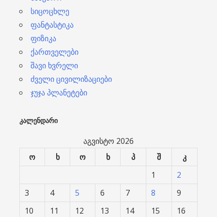
სიცოცხლე
ფანტასტიკა
ფიზიკა
ქართველები
შავი ხვრელი
ძველი ცივილიზაციები
ჯუჯა პლანეტები
ᲙᲐᲚᲔᲜᲓᲐᲠᲘ
აგვისტო 2026
ო
ხ
ო
ხ
პ
შ
კ
1
2
3
4
5
6
7
8
9
10
11
12
13
14
15
16