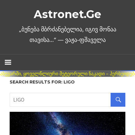
Skip
Astronet.Ge
to
content
SEARCH RESULTS FOR:
LIGO