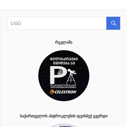
Posts
Posts
ნავიგაცია
ᲠᲔᲙᲚᲐᲛᲐ
ᲡᲐᲥᲐᲠᲗᲕᲔᲚᲝᲡ ᲐᲡᲢᲠᲝᲙᲚᲣᲑᲘᲡ ᲤᲔᲘᲡᲑᲣᲥ ᲒᲕᲔᲠᲓᲘ