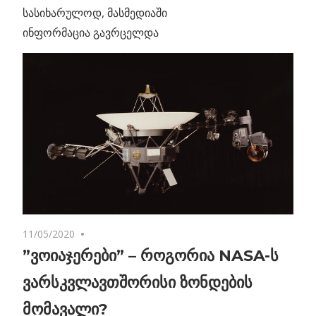
სასიხარულოდ, მასმედიაში
ინფორმაცია გავრცელდა
11/05/2020
No comments
”ვოიაჯერები” – როგორია NASA-ს
ვარსკვლავთშორისი ზონდების
მომავალი?