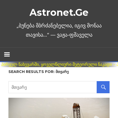
Skip
Astronet.Ge
to
content
SEARCH RESULTS FOR:
ᲛᲗᲕᲐᲠᲔ