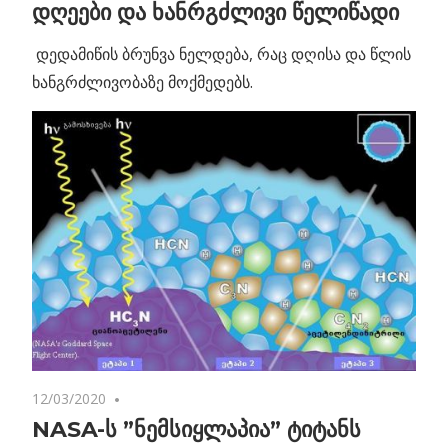
დღეები და ხანრგძლივი წელიწადი
დედამიწის ბრუნვა ნელდება, რაც დღისა და წლის
ხანგრძლივობაზე მოქმედებს.
12/03/2020
No comments
NASA-ს ”ნემსიყლაპია” ტიტანს