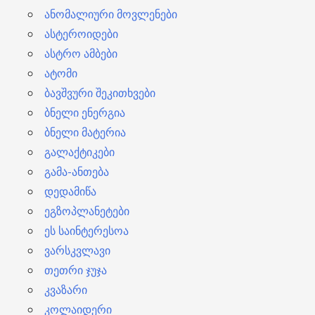
ანომალიური მოვლენები
ასტეროიდები
ასტრო ამბები
ატომი
ბავშვური შეკითხვები
ბნელი ენერგია
ბნელი მატერია
გალაქტიკები
გამა-ანთება
დედამიწა
ეგზოპლანეტები
ეს საინტერესოა
ვარსკვლავი
თეთრი ჯუჯა
კვაზარი
კოლაიდერი