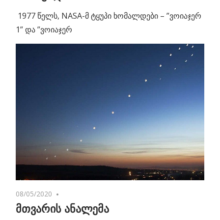
1977 წელს, NASA-მ ტყუპი ხომალდები – ”ვოიაჯერ
1” და ”ვოიაჯერ
08/05/2020
No comments
მთვარის ანალემა