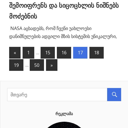
შემოიფრენს და სიცოცხლის ნიშნებს
მოძებნის
NASA აცხადებს, რომ ჩვენი უახლოესი
დანიშნულების ადგილი მზის სისტემის უნიკალური,
«
Previous
1
…
15
16
17
18
პოსტების
Posts
19
…
50
Next
»
ნავიგაცია
Posts
ᲠᲔᲙᲚᲐᲛᲐ