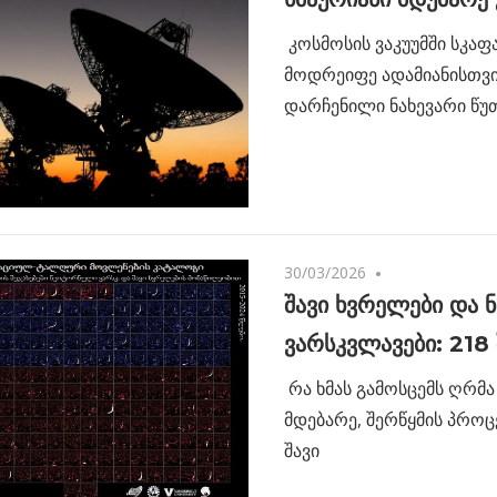
კოსმოსის ვაკუუმში სკაფ
მოდრეიფე ადამიანისთვი
დარჩენილი ნახევარი წუ
30/03/2026
No comments
შავი ხვრელები და
ვარსკვლავები: 218
რა ხმას გამოსცემს ღრმა
მდებარე, შერწყმის პროც
შავი