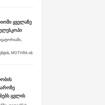
ოში ყველაზე
ტელესკოპი
რვატორიაში,
ენტის, MOTHRA-ის
ლობის
ყაროზე
აბებს ცვლის