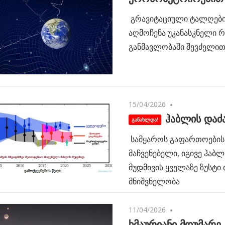
გრავიტაციული ტალღებ
აღმოჩენა უკანასკნელი 
განმავლობაში შევძელი
15/04/2026
No comments
ჰაბლის და
სამყაროს გაფართოების 
მაჩვენებელი, იგივე ჰაბლ
მუდმივის ყველაზე ზუსტი
მნიშვნელობა
11/04/2026
No comments
ხმაურიანი მდუმარე