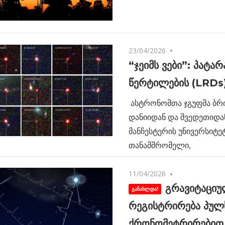
23/04/2026
No comments
“ჯეიმს ვები”: პატა
წერტილების (LRDs
ასტრონომთა ჯგუფმა ბრ
დანიიდან და შვედეთიდა
მანჩესტერის უნივერსიტე
თანამშრომელი,
11/04/2026
No comments
გრავიტაციუ
რეგისტრირება პუ
ქრონომეტრირებით 