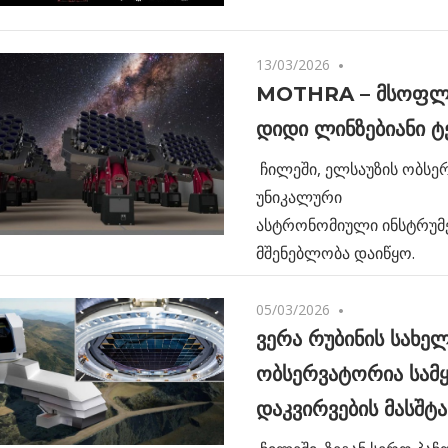
13/03/2026
No comments
MOTHRA – მსოფლი
დიდი ლინზებიანი 
ჩილეში, ელსაუზის ობსე
უნიკალური
ასტრონომიული ინსტრუმ
მშენებლობა დაიწყო.
05/03/2026
No comments
ვერა რუბინის სახე
ობსერვატორია სამ
დაკვირვების მასშტ