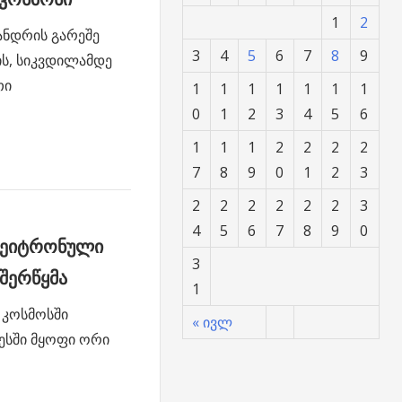
1
2
ანდრის გარეშე
3
4
5
6
7
8
9
ს, სიკვდილამდე
თი
1
1
1
1
1
1
1
0
1
2
3
4
5
6
1
1
1
2
2
2
2
7
8
9
0
1
2
3
2
2
2
2
2
2
3
4
5
6
7
8
9
0
 ნეიტრონული
3
 შერწყმა
1
 კოსმოსში
« ივლ
ესში მყოფი ორი