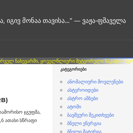
ᲙᲐᲢᲔᲒᲝᲠᲘᲔᲑᲘ
ანომალიური მოვლენები
ასტეროიდები
ასტრო ამბები
RB)
ატომი
აშორისო ჯგუფმა,
ბავშვური შეკითხვები
,6 ათასი სწრაფი
ბნელი ენერგია
ბნელი მატერია