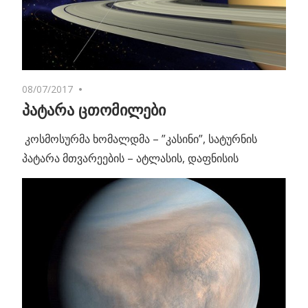
08/07/2017
No comments
პატარა ცთომილები
კოსმოსურმა ხომალდმა – ”კასინი”, სატურნის
პატარა მთვარეების – ატლასის, დაფნისის