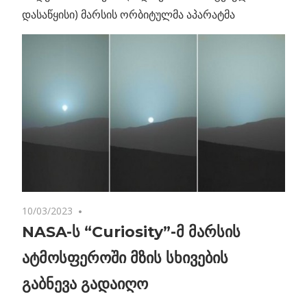
დასაწყისი) მარსის ორბიტულმა აპარატმა
10/03/2023
No comments
NASA-ს “Curiosity”-მ მარსის
ატმოსფეროში მზის სხივების
გაბნევა გადაიღო