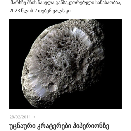
მარსზე მზის ჩასვლა განსაკუთრებული სანახაობაა,
2023 წლის 2 თებერვალს კი
28/02/2011
No comments
უცნაური კრატერები ჰიპერიონზე