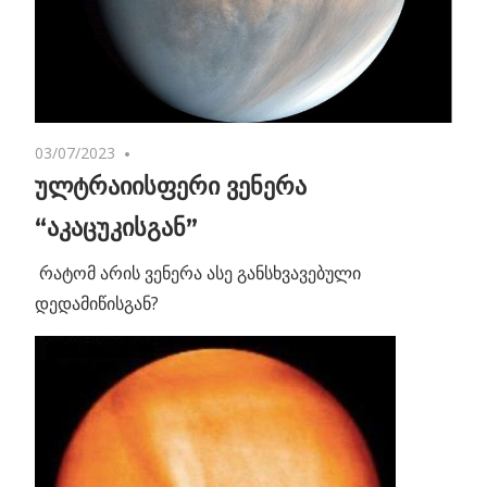
03/07/2023
No comments
ულტრაიისფერი ვენერა
“აკაცუკისგან”
რატომ არის ვენერა ასე განსხვავებული
დედამიწისგან?