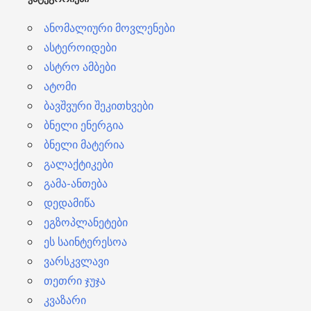
ი
ანომალიური მოვლენები
ასტეროიდები
ასტრო ამბები
ატომი
ბავშვური შეკითხვები
ბნელი ენერგია
ბნელი მატერია
გალაქტიკები
გამა-ანთება
დედამიწა
ეგზოპლანეტები
ეს საინტერესოა
ვარსკვლავი
თეთრი ჯუჯა
კვაზარი