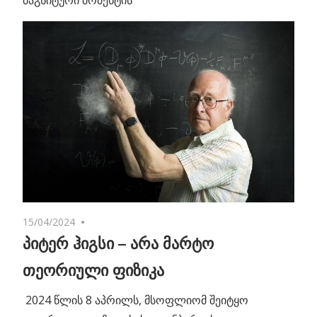
მაგნიტური მომენტის
15/04/2024
No comments
პიტერ ჰიგსი – არა მარტო
თეორიული ფიზიკა
2024 წლის 8 აპრილს, მსოფლიომ შეიტყო