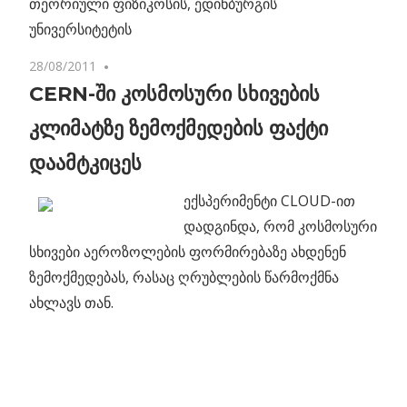
თეორიული ფიზიკოსის, ედინბურგის
უნივერსიტეტის
28/08/2011
No comments
CERN-ში კოსმოსური სხივების
კლიმატზე ზემოქმედების ფაქტი
დაამტკიცეს
ექსპერიმენტი CLOUD-ით
დადგინდა, რომ კოსმოსური
სხივები აეროზოლების ფორმირებაზე ახდენენ
ზემოქმედებას, რასაც ღრუბლების წარმოქმნა
ახლავს თან.