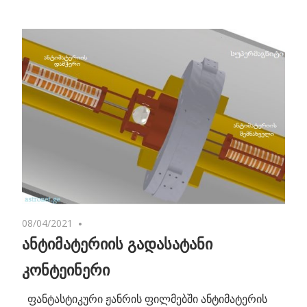
08/04/2021
No comments
ანტიმატერიის გადასატანი
კონტეინერი
ფანტასტიკური ჟანრის ფილმებში ანტიმატერის