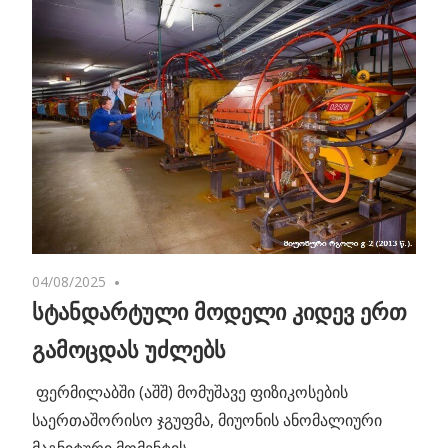
04/08/2025
No comments
სტანდარტული მოდელი კიდევ ერთ
გამოცდას უძლებს
ფერმილაბში (აშშ) მომუშავე ფიზიკოსების
საერთაშორისო ჯგუფმა, მიუონის ანომალიური