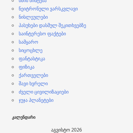
მზის სისტემა
ნეიტრონული ვარსკვლავი
ნისლეულები
პასუხები დასმულ შეკითხვებზე
საინტერესო ფაქტები
სამყარო
სიცოცხლე
ფანტასტიკა
ფიზიკა
ქართველები
შავი ხვრელი
ძველი ცივილიზაციები
ჯუჯა პლანეტები
ᲙᲐᲚᲔᲜᲓᲐᲠᲘ
აგვისტო 2026