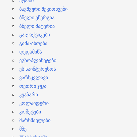
ატომი
ბავშვური შეკითხვები
ბნელი ენერგია
ბნელი მატერია
გალაქტიკები
გამა-ანთება
დედამიწა
ეგზოპლანეტები
ეს საინტერესოა
ვარსკვლავი
თეთრი ჯუჯა
კვაზარი
კოლაიდერი
კომეტები
მარსმავლები
მზე