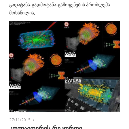
გადატანა-გადმოტანა-გამოყენების პრობლემა
მოხსნილია,
27/11/2015
No comments
კოლაიდერის რეკორდი