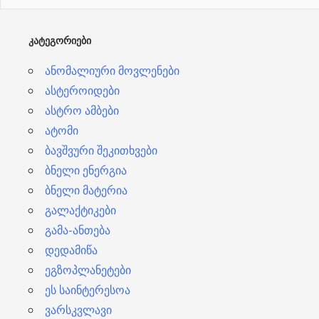
ე
ბ
ᲙᲐᲢᲔᲒᲝᲠᲘᲔᲑᲘ
ი
ანომალიური მოვლენები
ასტეროიდები
ასტრო ამბები
ატომი
ბავშვური შეკითხვები
ბნელი ენერგია
ბნელი მატერია
გალაქტიკები
გამა-ანთება
დედამიწა
ეგზოპლანეტები
ეს საინტერესოა
ვარსკვლავი