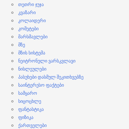
თეთრი ჯუჯა
კვაზარი
კოლაიდერი
კომეტები
მარსმავლები
მზე
მზის სისტემა
ნეიტრონული ვარსკვლავი
ნისლეულები
პასუხები დასმულ შეკითხვებზე
საინტერესო ფაქტები
სამყარო
სიცოცხლე
ფანტასტიკა
ფიზიკა
ქართველები