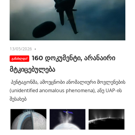
13/05/2026
No comments
160 დოკუმენტი, არანაირი
მტკიცებულება
პენტაგონმა, ამოუცნობი ანომალიური მოვლენების
(unidentified anomalous phenomena), ანუ UAP-ის
შესახებ