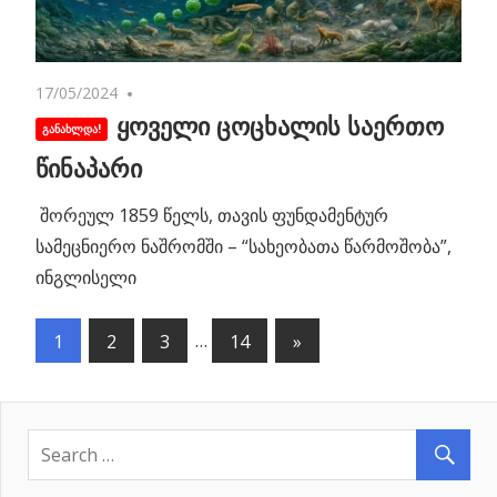
17/05/2024
No comments
ყოველი ცოცხალის საერთო
წინაპარი
შორეულ 1859 წელს, თავის ფუნდამენტურ
სამეცნიერო ნაშრომში – “სახეობათა წარმოშობა”,
ინგლისელი
1
2
3
…
14
Next
»
პოსტების
Posts
ნავიგაცია