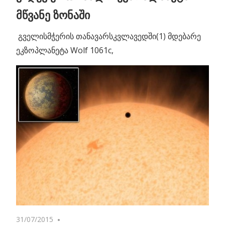
მწვანე ზონაში
გველისმჭერის თანავარსკვლავედში(1) მდებარე
ეკზოპლანეტა Wolf 1061c,
31/07/2015
No comments