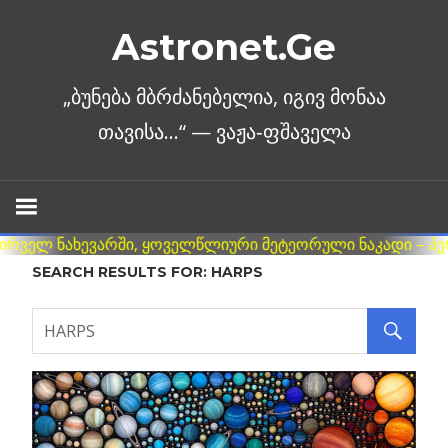
Skip
Astronet.Ge
to
content
SEARCH RESULTS FOR:
HARPS