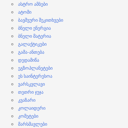
ასტრო ამბები
ატომი
ბავშვური შეკითხვები
ბნელი ენერგია
ბნელი მატერია
გალაქტიკები
გამა-ანთება
დედამიწა
ეგზოპლანეტები
ეს საინტერესოა
ვარსკვლავი
თეთრი ჯუჯა
კვაზარი
კოლაიდერი
კომეტები
მარსმავლები