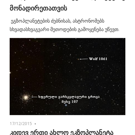
მონადირეთათვის
ეგზოპლანეტების ძებნისას, ასტრონომებს
სხვადასხვაგვარი მეთოდების გამოყენება უწევთ.
17/12/2015
No comments
კიდევ ერთი ახლო ეკზოპლანეტა