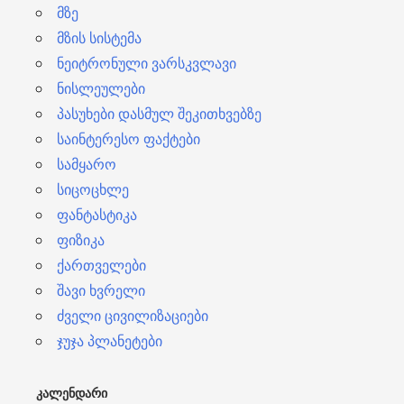
მზე
მზის სისტემა
ნეიტრონული ვარსკვლავი
ნისლეულები
პასუხები დასმულ შეკითხვებზე
საინტერესო ფაქტები
სამყარო
სიცოცხლე
ფანტასტიკა
ფიზიკა
ქართველები
შავი ხვრელი
ძველი ცივილიზაციები
ჯუჯა პლანეტები
ᲙᲐᲚᲔᲜᲓᲐᲠᲘ