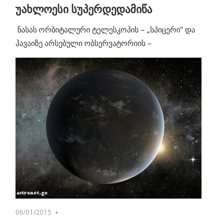
უახლოესი სუპერდედამიწა
ნასას ორბიტალური ტელესკოპის – „სპიცერი“ და
ჰავაიზე არსებული ობსერვატორიის –
06/01/2015
No comments