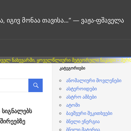
ᲙᲐᲢᲔᲒᲝᲠᲘᲔᲑᲘ
ანომალიური მოვლენები
ასტეროიდები
ასტრო ამბები
ატომი
 სიგნალებს
ბავშვური შეკითხვები
შირეებზე
ბნელი ენერგია
ბნელი მატერია