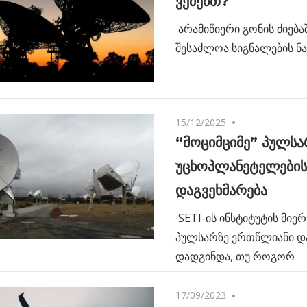
ვეძებთ?
არამიწიერი გონის ძიება
შესაძლოა სიგნალების ნ
15/12/2025
No comments
“მოციმციმე” პულსა
უცხოპლანეტელების
დაგვეხმარება
SETI-ის ინსტიტუტის მიერ
პულსარზე ერთწლიანი დ
დადგინდა, თუ როგორ
17/09/2023
No comments