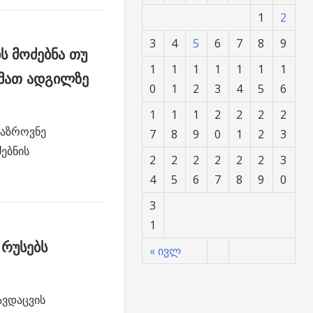
1
2
3
4
5
6
7
8
9
ს მოძებნა თუ
1
1
1
1
1
1
1
 მათ ადგილზე
0
1
2
3
4
5
6
1
1
1
2
2
2
2
ოაზროვნე
7
8
9
0
1
2
3
ებნის
2
2
2
2
2
2
3
4
5
6
7
8
9
0
3
1
 რუსებს
« ივლ
ავდაცვის