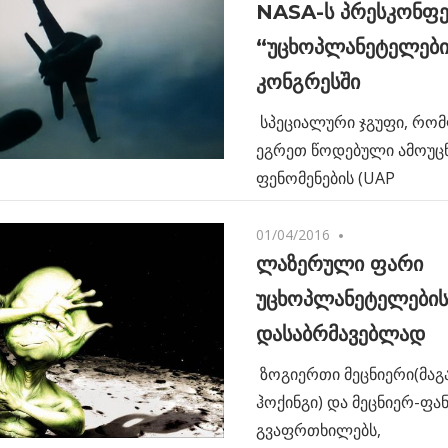
NASA-ს პრესკონფე
“უცხოპლანეტელები”
კონგრესში
სპეციალური ჯგუფი, რომ
ეგრეთ წოდებული ამოუც
ფენომენების (UAP
01/04/2016
No comments
ლაზერული ფარი
უცხოპლანეტელების
დასაბრმავებლად
ზოგიერთი მეცნიერი(მაგ
ჰოქინგი) და მეცნიერ-ფა
გვაფრთხილებს,