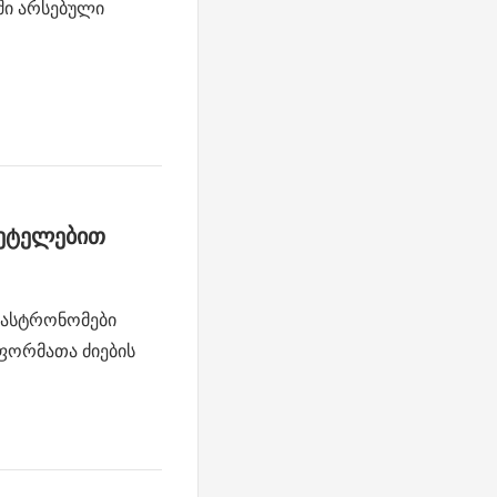
ში არსებული
ნეტელებით
 ასტრონომები
ფორმათა ძიების