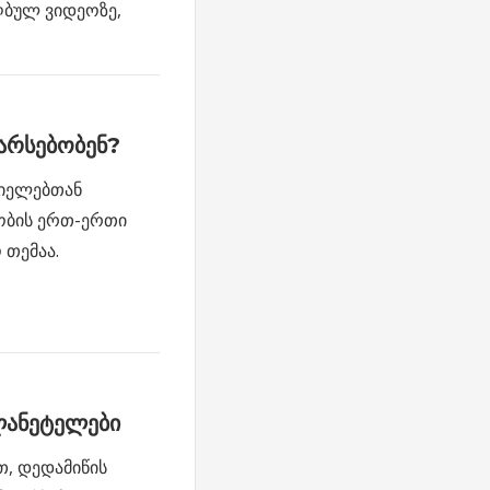
ღბულ ვიდეოზე,
არსებობენ?
იელებთან
ობის ერთ-ერთი
 თემაა.
ლანეტელები
თ, დედამიწის