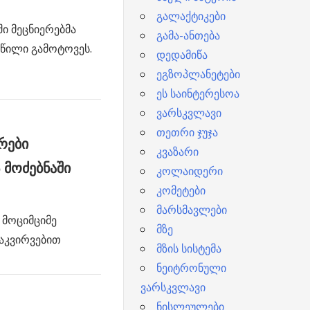
გალაქტიკები
ში მეცნიერებმა
გამა-ანთება
აწილი გამოტოვეს.
დედამიწა
ეგზოპლანეტები
ეს საინტერესოა
ვარსკვლავი
თეთრი ჯუჯა
რები
კვაზარი
 მოძებნაში
კოლაიდერი
კომეტები
მარსმავლები
 მოციმციმე
მზე
აკვირვებით
მზის სისტემა
ნეიტრონული
ვარსკვლავი
ნისლეულები