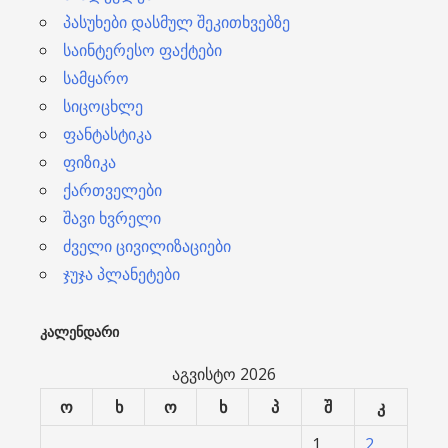
პასუხები დასმულ შეკითხვებზე
საინტერესო ფაქტები
სამყარო
სიცოცხლე
ფანტასტიკა
ფიზიკა
ქართველები
შავი ხვრელი
ძველი ცივილიზაციები
ჯუჯა პლანეტები
ᲙᲐᲚᲔᲜᲓᲐᲠᲘ
აგვისტო 2026
ო
ხ
ო
ხ
პ
შ
კ
1
2