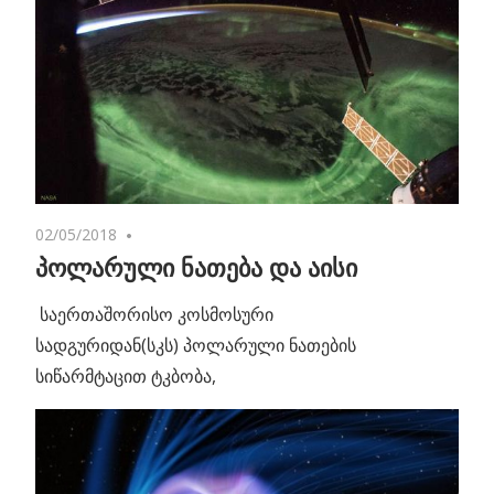
02/05/2018
No comments
პოლარული ნათება და აისი
საერთაშორისო კოსმოსური
სადგურიდან(სკს) პოლარული ნათების
სიწარმტაცით ტკბობა,