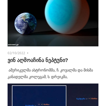
02/10/2022
No comments
ვინ აღმოაჩინა ნეპტუნი?
ამერიკელმა ასტრონომმა, ჩ. კოვალმა და მისმა
კანადელმა კოლეგამ, ს. დრეიკმა,