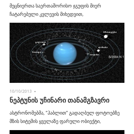
მეცნიერთა საერთაშორისო ჯგუფის მიერ
ჩატარებული კვლევის მიხედვით,
10/10/2013
One comment
ნეპტუნის უჩინარი თანამგზავრი
ასტრონომებმა, ”ჰაბლით” გადაღბულ ფოტოებზე
მზის სიტემის ყველაზე ფარული ობიექტი,