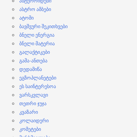
ასტეროიდები
ასტრო ამბები
ატომი
ბავშვური შეკითხვები
ბნელი ენერგია
ბნელი მატერია
გალაქტიკები
გამა-ანთება
დედამიწა
ეგზოპლანეტები
ეს საინტერესოა
ვარსკვლავი
თეთრი ჯუჯა
კვაზარი
კოლაიდერი
კომეტები