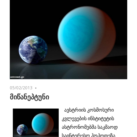
05/02/2013
No comments
მიწანეპტუნი
ავსტრიის კოსმოსური
კვლევების ინსტიტუტის
ასტრონომებმა საკმაოდ
საინტერესო ჰოპოთეზა