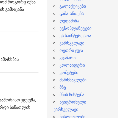
რომ როგორც იქნა,
გალაქტიკები
ის გამოცანა
გამა-ანთება
დედამიწა
ეგზოპლანეტები
ეს საინტერესოა
ვარსკვლავი
თეთრი ჯუჯა
კვაზარი
 ამოხსნას
კოლაიდერი
კომეტები
მარსმავლები
მზე
მზის სისტემა
აშორისო ჯგუფმა,
ნეიტრონული
არდი სინათლის
ვარსკვლავი
ნისლეულები