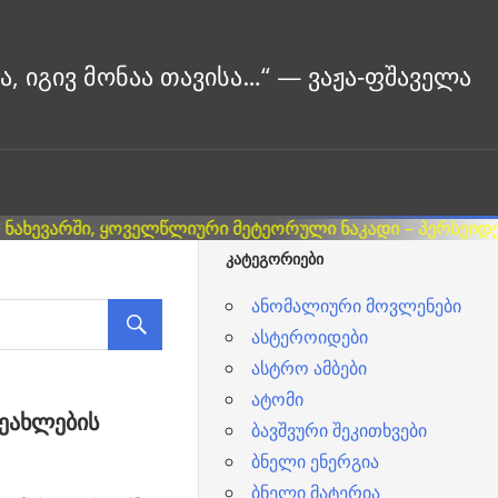
ᲙᲐᲢᲔᲒᲝᲠᲘᲔᲑᲘ
ანომალიური მოვლენები
ასტეროიდები
ასტრო ამბები
ატომი
ეახლების
ბავშვური შეკითხვები
ბნელი ენერგია
ბნელი მატერია