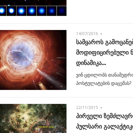
14/07/2016
No comments
სამყაროს გამოცანებ
მოდიფიცირებული ნ
დინამიკა…
ვინ ცდილობს თანამედრ
პოსტულატების დაცემას?
22/11/2015
No comments
პირველი ზემძლავრი
პულსარი გალაქტიკ