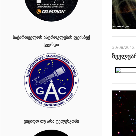
ᲡᲐᲥᲐᲠᲗᲕᲔᲚᲝᲡ ᲐᲡᲢᲠᲝᲙᲚᲣᲑᲘᲡ ᲤᲔᲘᲡᲑᲣᲥ
ᲒᲕᲔᲠᲓᲘ
30/08/2012
ზეელვარ
ᲕᲘᲧᲘᲓᲝ ᲗᲣ ᲐᲠᲐ ᲢᲔᲚᲔᲡᲙᲝᲞᲘ