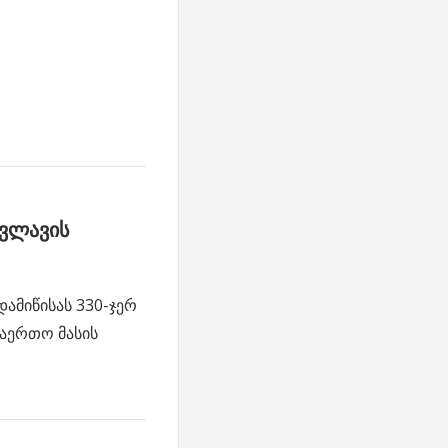
ვლავის
დამიწისას 330-ჯერ
 საერთო მასის