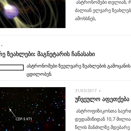
ასტრონომები თვლიან, 
ძალიან ელვარე ზეახლებ
ამოხსნეს,
No comments
ე ზეახლები: მაგნეტარის ჩანასახი
ასტრონომები ზეელვარე ზეახლების გამოცანის
ცდილობენ.
31/03/2017
No comments
უჩვეულო აფეთქება
ასტროფიზიკოსთა საერთ
დედამიწიდან 10,7 მილი
წლის მანძილზე მდებარე