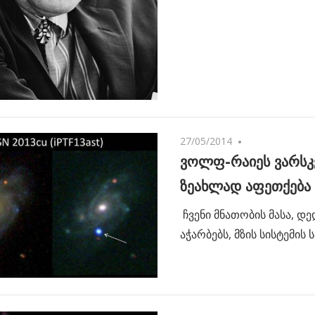
27/05/2014
No comments
ვოლფ-რაიეს ვარსკ
ზეახლად აფეთქება
ჩვენი მნათობის მასა, დე
აჭარბებს, მზის სისტემის