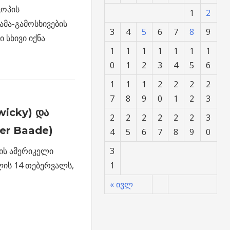
კოპის
1
2
ამა-გამოსხივების
3
4
5
6
7
8
9
სხივი იქნა
1
1
1
1
1
1
1
0
1
2
3
4
5
6
1
1
1
2
2
2
2
7
8
9
0
1
2
3
wicky) და
2
2
2
2
2
2
3
ter Baade)
4
5
6
7
8
9
0
3
ის ამერიკელი
1
ლის 14 თებერვალს,
« ივლ