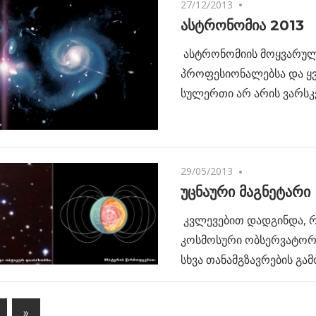
27/12/2013
2 comments
ასტრონომია 2013
ასტრონომიის მოყვარულ
პროფესიონალებსა და ყვ
სულერთი არ არის ვარსკ
29/05/2013
No comments
უცნაური მაგნეტარი
კვლევებით დადგინდა, 
კოსმოსური ობსერვატორი
სხვა თანამგზავრების გა
Next
»