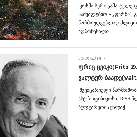
კოსმოსური გამა-ტელეს
საშუალებით – „ფერმი“, გ
წარმოუდგენლად ძლიერი 
აღმოჩენილი,
06/06/2014
No comments
ფრიც ცვიკი(Fritz Z
ვალტერ ბაადე(Val
შვეიცარიული წარმოშობ
ასტროფიზიკოსი, 1898 წ
ბულგარეთის ქალაქ