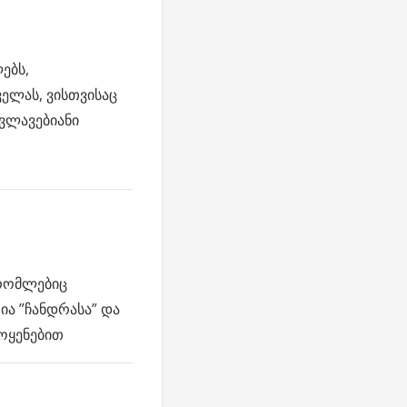
ებს,
ელას, ვისთვისაც
ვლავებიანი
რომლებიც
ა ”ჩანდრასა” და
მოყენებით