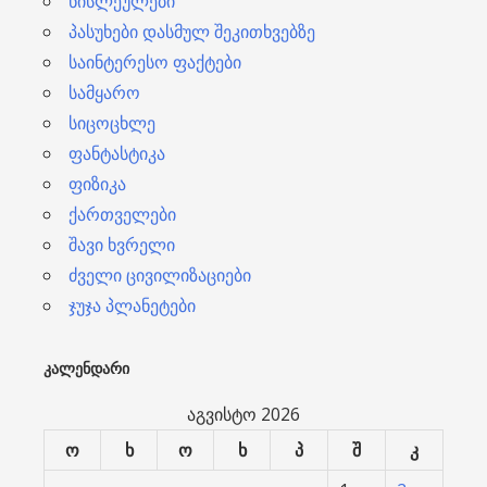
ნისლეულები
პასუხები დასმულ შეკითხვებზე
საინტერესო ფაქტები
სამყარო
სიცოცხლე
ფანტასტიკა
ფიზიკა
ქართველები
შავი ხვრელი
ძველი ცივილიზაციები
ჯუჯა პლანეტები
ᲙᲐᲚᲔᲜᲓᲐᲠᲘ
აგვისტო 2026
ო
ხ
ო
ხ
პ
შ
კ