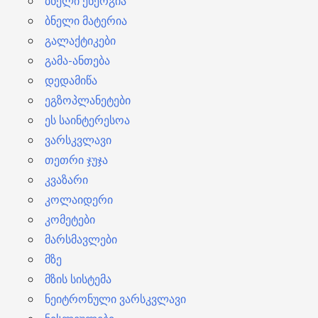
ბნელი ენერგია
ბნელი მატერია
გალაქტიკები
გამა-ანთება
დედამიწა
ეგზოპლანეტები
ეს საინტერესოა
ვარსკვლავი
თეთრი ჯუჯა
კვაზარი
კოლაიდერი
კომეტები
მარსმავლები
მზე
მზის სისტემა
ნეიტრონული ვარსკვლავი