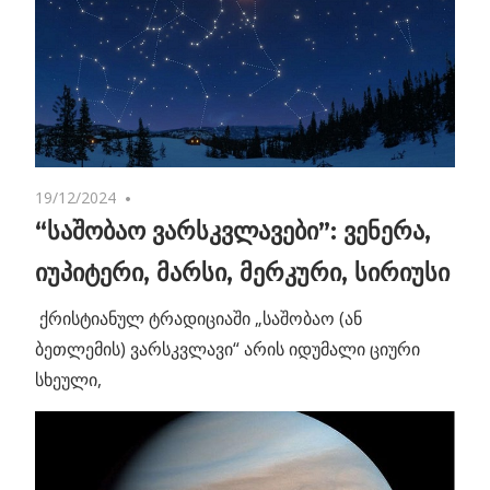
19/12/2024
No comments
“საშობაო ვარსკვლავები”: ვენერა,
იუპიტერი, მარსი, მერკური, სირიუსი
ქრისტიანულ ტრადიციაში „საშობაო (ან
ბეთლემის) ვარსკვლავი“ არის იდუმალი ციური
სხეული,