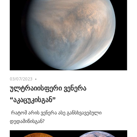
03/07/2023
No comments
ულტრაიისფერი ვენერა
“აკაცუკისგან”
რატომ არის ვენერა ასე განსხვავებული
დედამიწისგან?