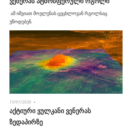
ვენერას ატმოსფერული რგოლი
ამ იშვიათ მოვლენას ცეცხლოვან რგოლსაც
უწოდებენ.
15/01/2020
One comment
აქტიური ვულკანი ვენერას
ზედაპირზე