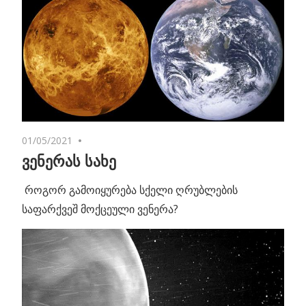
01/05/2021
2 comments
ვენერას სახე
როგორ გამოიყურება სქელი ღრუბლების
საფარქვეშ მოქცეული ვენერა?