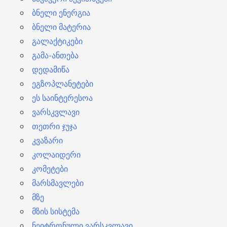
ბნელი ენერგია
ბნელი მატერია
გალაქტიკები
გამა-ანთება
დედამიწა
ეგზოპლანეტები
ეს საინტერესოა
ვარსკვლავი
თეთრი ჯუჯა
კვაზარი
კოლაიდერი
კომეტები
მარსმავლები
მზე
მზის სისტემა
ნეიტრონული ვარსკვლავი