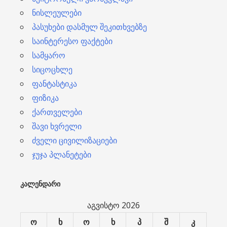
ნისლეულები
პასუხები დასმულ შეკითხვებზე
საინტერესო ფაქტები
სამყარო
სიცოცხლე
ფანტასტიკა
ფიზიკა
ქართველები
შავი ხვრელი
ძველი ცივილიზაციები
ჯუჯა პლანეტები
ᲙᲐᲚᲔᲜᲓᲐᲠᲘ
აგვისტო 2026
ო
ხ
ო
ხ
პ
შ
კ