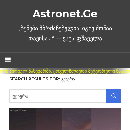
Skip
Astronet.Ge
to
content
SEARCH RESULTS FOR:
ᲕᲔᲜᲔᲠᲐ