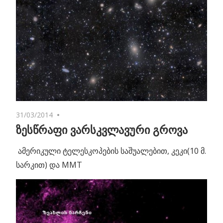
31/03/2014
No comments
ზესწრაფი ვარსკვლავური გროვა
ამერიკული ტელესკოპების საშუალებით, კეკი(10 მ.
სარკით) და MMT