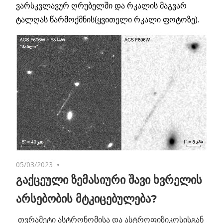
ვარსკვლავურ ღრუბელში და რკალის მაგვარ
ტალღას წარმოქმნის(ყვითელი რკალი ფოტოზე).
05/03/2023
No comments
გაქცეული ზემასიური შავი ხვრელის
არსებობის მტკიცებულება?
თვრამეტი ასტრონომისა და ასტროფიზიკოსისგან