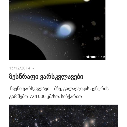
15/12/2014
No comments
ზესწრაფი ვარსკვლავები
ჩვენი ვარსკვლავი – მზე, გალაქტიკის ცენტრის
გარშემო 724 000 კმ/სთ. სიჩქარით