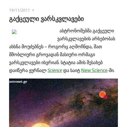
19/11/2011
No comments
გაქცეული ვარსკვლავები
ასტრონომებმა გაქცეული
ვარსკვლავების არსებობას
ახსნა მოუძებნეს – როგორც აღმოჩნდა, მათ
მშობლიური გროვადან მასიური ორმაგი
ვარსკვლავები ისვრიან. სტატია ამის შესახებ
დაიწერა ჟურნალ
Science
და საიტ
New Science
-ში.