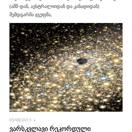
(აშშ-დან, ავსტრალიიდან და კანადიდან)
შემდგარმა ჯგუფმა,
05/08/2013
No comments
ვარსკვლავი რეკორდული