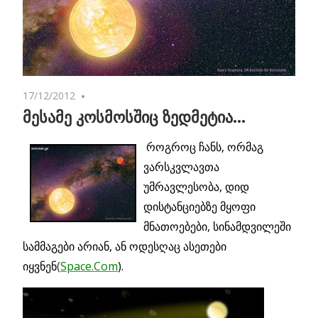
17/12/2012
No comments
მესამე კოსმოსშიც ზედმეტია…
როგროც ჩანს, ორმაგ
ვარსკვლავთა
უმრავლესობა, დიდ
დისტანციებზე მყოფი
მნათოებები, სინამდვილეში
სამმაგები არიან, ან ოდესღაც ასეთები
იყვნენ
(
Space.Com
).