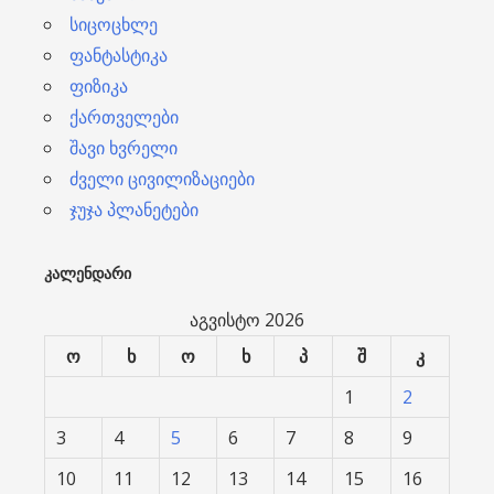
სიცოცხლე
ფანტასტიკა
ფიზიკა
ქართველები
შავი ხვრელი
ძველი ცივილიზაციები
ჯუჯა პლანეტები
ᲙᲐᲚᲔᲜᲓᲐᲠᲘ
აგვისტო 2026
ო
ხ
ო
ხ
პ
შ
კ
1
2
3
4
5
6
7
8
9
10
11
12
13
14
15
16