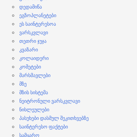
დედამიწა
ეგზოპლანეტები
ეს საინტერესოა
ვარსკვლავი
თეთრი ჯუჯა
კვაზარი
კოლაიდერი
კომეტები
მარსმავლები
მზე
მზის სისტემა
ნეიტრონული ვარსკვლავი
ნისლეულები
პასუხები დასმულ შეკითხვებზე
საინტერესო ფაქტები
სამყარო