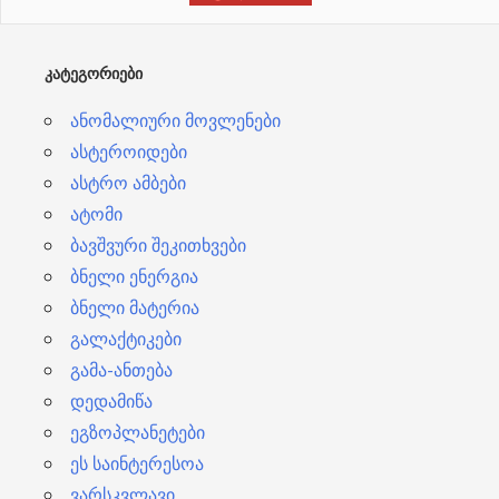
ე
ბ
ᲙᲐᲢᲔᲒᲝᲠᲘᲔᲑᲘ
ი
ანომალიური მოვლენები
ასტეროიდები
ასტრო ამბები
ატომი
ბავშვური შეკითხვები
ბნელი ენერგია
ბნელი მატერია
გალაქტიკები
გამა-ანთება
დედამიწა
ეგზოპლანეტები
ეს საინტერესოა
ვარსკვლავი