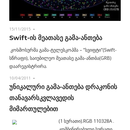
15/11/2015
No comments
Swift-ის მეათასე გამა-ანთება
კოსმოსურმა გამა-ტელესკოპმა – ”სვიფტი”(Swift-
სწრაფი), საიუბილეო მეათასე გამა-ანთბა(GRB)
დაარეგისტრირა.
10/04/2011
No comments
უნიკალური გამა-ანთება დრაკონის
თანავარსკვლავედის
მიმართულებით
(1 სურათი).RGB 110328A .
კომბინირებული სურათი,