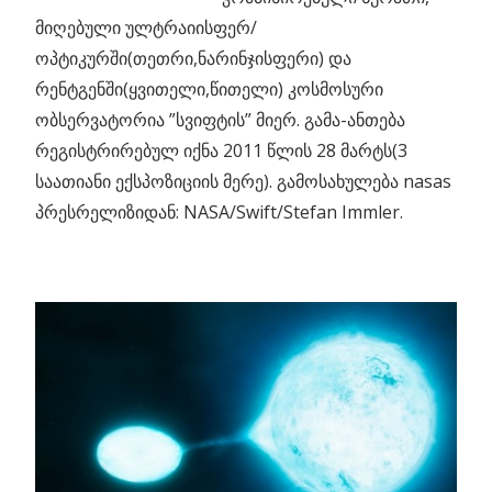
მიღებული ულტრაიისფერ/
ოპტიკურში(თეთრი,ნარინჯისფერი) და
რენტგენში(ყვითელი,წითელი) კოსმოსური
ობსერვატორია ”სვიფტის” მიერ. გამა-ანთება
რეგისტრირებულ იქნა 2011 წლის 28 მარტს(3
საათიანი ექსპოზიციის მერე). გამოსახულება nasas
პრესრელიზიდან: NASA/Swift/Stefan Immler.