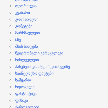
თეთრი ჯუჯა
კვაზარი
კოლაიდერი
კომეტები
მარსმავლები
მზე
მზის სისტემა
ნეიტრონული ვარსკვლავი
ნისლეულები
პასუხები დასმულ შეკითხვებზე
საინტერესო ფაქტები
სამყარო
სიცოცხლე
ფანტასტიკა
ფიზიკა
ქართველები