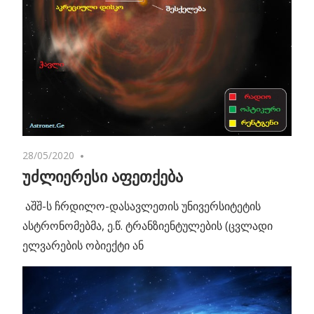
28/05/2020
No comments
უძლიერესი აფეთქება
აშშ-ს ჩრდილო-დასავლეთის უნივერსიტეტის
ასტრონომებმა, ე.წ. ტრანზიენტულების (ცვლადი
ელვარების ობიექტი ან