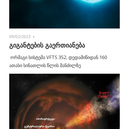
09/02/2023
No comments
გიგანტების გაერთიანება
ორმაგი სისტემა VFTS 352, დედამიწიდან 160
ათასი სინათლის წლის მანძილზე