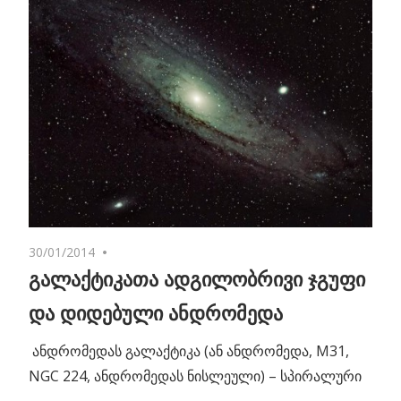
30/01/2014
No comments
გალაქტიკათა ადგილობრივი ჯგუფი
და დიდებული ანდრომედა
ანდრომედას გალაქტიკა (ან ანდრომედა, M31,
NGC 224, ანდრომედას ნისლეული) – სპირალური