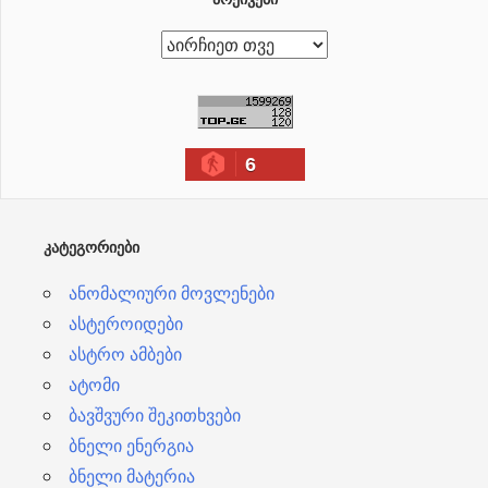
ა
რ
ქ
ი
6
ვ
ე
ბ
ᲙᲐᲢᲔᲒᲝᲠᲘᲔᲑᲘ
ი
ანომალიური მოვლენები
ასტეროიდები
ასტრო ამბები
ატომი
ბავშვური შეკითხვები
ბნელი ენერგია
ბნელი მატერია