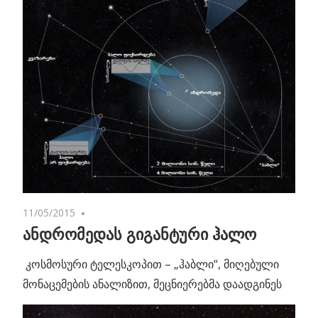
11/05/2015
No comments
ანდრომედას გიგანტური ჰალო
კოსმოსური ტელესკოპით – „ჰაბლი“, მიღებული
მონაცემების ანალიზით, მეცნიერებმა დაადგინეს