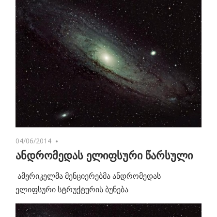
04/06/2014
No comments
ანდრომედას ელიფსური წარსული
ამერიკელმა მენციერებმა ანდრომედას
ელიფსური სტრუქტურის ბუნება