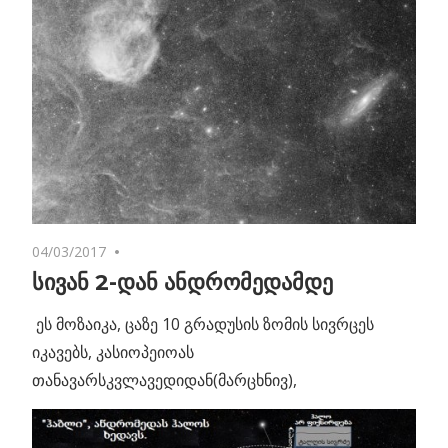
04/03/2017
No comments
სივან 2-დან ანდრომედამდე
ეს მოზაიკა, ცაზე 10 გრადუსის ზომის სივრცეს
იკავებს, კასიოპეიოას
თანავარსკვლავედიდან(მარცხნივ),