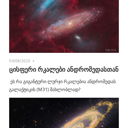
04/08/2025
No comments
ცისფერი რკალები ანდრომედასთან
ეს რა გიგანტური ლურჯი რკალებია ანდრომედას
გალაქტიკის (M31) მახლობლად?