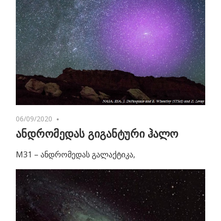
06/09/2020
No comments
ანდრომედას გიგანტური ჰალო
M31 – ანდრომედას გალაქტიკა,