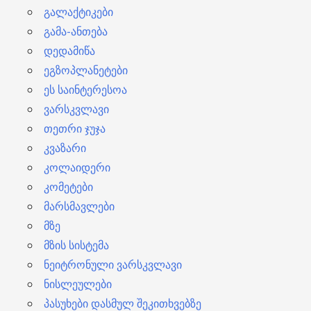
გალაქტიკები
გამა-ანთება
დედამიწა
ეგზოპლანეტები
ეს საინტერესოა
ვარსკვლავი
თეთრი ჯუჯა
კვაზარი
კოლაიდერი
კომეტები
მარსმავლები
მზე
მზის სისტემა
ნეიტრონული ვარსკვლავი
ნისლეულები
პასუხები დასმულ შეკითხვებზე