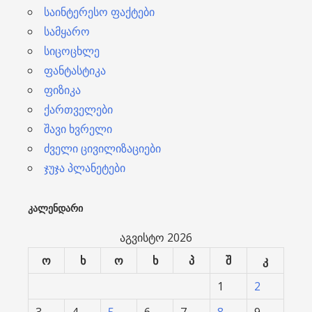
საინტერესო ფაქტები
სამყარო
სიცოცხლე
ფანტასტიკა
ფიზიკა
ქართველები
შავი ხვრელი
ძველი ცივილიზაციები
ჯუჯა პლანეტები
ᲙᲐᲚᲔᲜᲓᲐᲠᲘ
აგვისტო 2026
ო
ხ
ო
ხ
პ
შ
კ
1
2
3
4
5
6
7
8
9