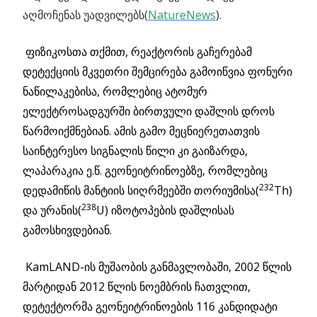
აღმოჩენას უადვილებს(
NatureNews
).
ფიზიკოსთა თქმით, რეაქტორის გაჩერებამ
დეტექციის მკვეთრი შემცირება გამოიწვია ფონური
ნაწილაკებისა, რომლებიც ატომურ
ელექტროსადგურში ბირთვული დაშლის დროს
წარმოიქმნებიან. ამის გამო მეცნიერეთათვის
საინტერესო სიგნალის წილი კი გაიზარდა,
ლაპარაკია ე.წ. გეონეიტრინოებზე, რომლებიც
232
დედამიწის მანტიის სიღრმეებში თორიუმისა(
Th)
238
და ურანის(
U) იზოტოპების დაშლისას
გამოსხივდებიან.
KamLAND-ის მუშაობის განმავლობაში, 2002 წლის
მარტიდან 2012 წლის ნოემბრის ჩათვლით,
დეტექტორმა გეონეიტრინოების 116 კანდიდატი