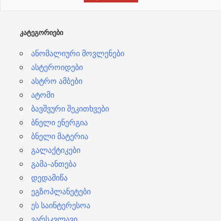
ე
ბ
ᲙᲐᲢᲔᲒᲝᲠᲘᲔᲑᲘ
ი
ანომალიური მოვლენები
ასტეროიდები
ასტრო ამბები
ატომი
ბავშვური შეკითხვები
ბნელი ენერგია
ბნელი მატერია
გალაქტიკები
გამა-ანთება
დედამიწა
ეგზოპლანეტები
ეს საინტერესოა
ვარსკვლავი