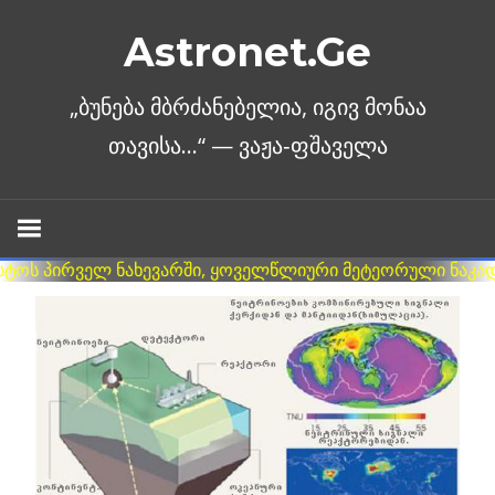
Skip
Astronet.Ge
to
content