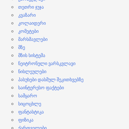
თეთრი ჯუჯა
კვაზარი
კოლაიდერი
კომეტები
მარსმავლები
მზე
მზის სისტემა
ნეიტრონული ვარსკვლავი
ნისლეულები
პასუხები დასმულ შეკითხვებზე
საინტერესო ფაქტები
სამყარო
სიცოცხლე
ფანტასტიკა
ფიზიკა
ქართველები