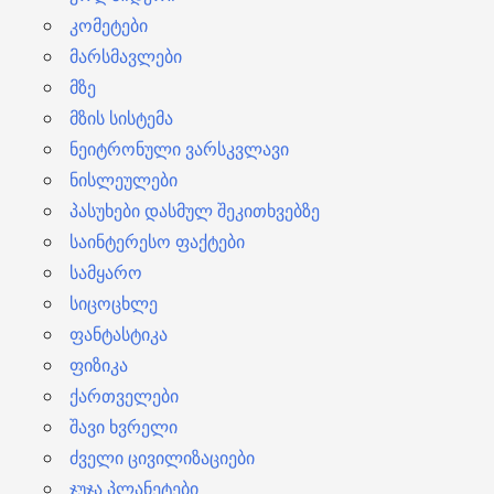
კომეტები
მარსმავლები
მზე
მზის სისტემა
ნეიტრონული ვარსკვლავი
ნისლეულები
პასუხები დასმულ შეკითხვებზე
საინტერესო ფაქტები
სამყარო
სიცოცხლე
ფანტასტიკა
ფიზიკა
ქართველები
შავი ხვრელი
ძველი ცივილიზაციები
ჯუჯა პლანეტები