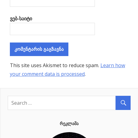
ვებ-საიტი
This site uses Akismet to reduce spam.
Learn how
your comment data is processed
.
ᲠᲔᲙᲚᲐᲛᲐ