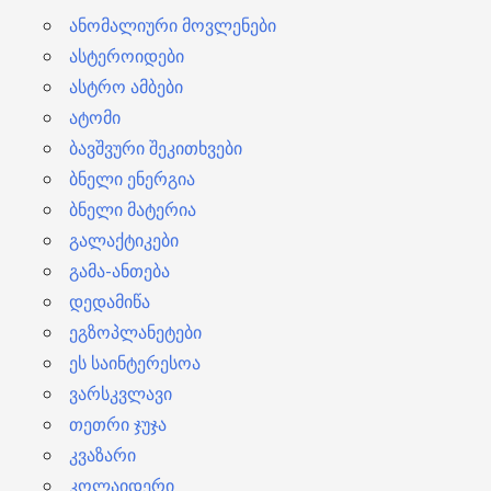
ანომალიური მოვლენები
ასტეროიდები
ასტრო ამბები
ატომი
ბავშვური შეკითხვები
ბნელი ენერგია
ბნელი მატერია
გალაქტიკები
გამა-ანთება
დედამიწა
ეგზოპლანეტები
ეს საინტერესოა
ვარსკვლავი
თეთრი ჯუჯა
კვაზარი
კოლაიდერი