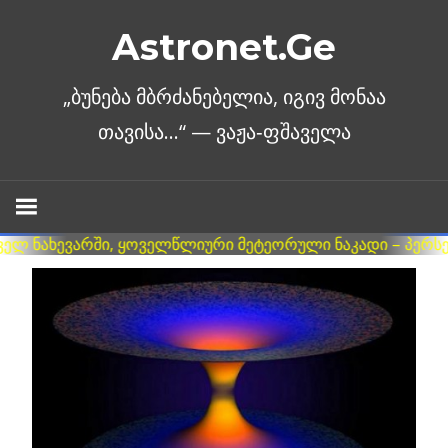
Skip
Astronet.Ge
to
content