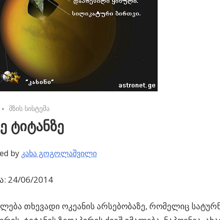
No comments
მზის სისტემა
ე ტიტანზე
ed by
კახა გოგოლაშვილი
: 24/06/2014
ლება თხევადი ოკეანის არსებობაზე, რომელიც სატურ