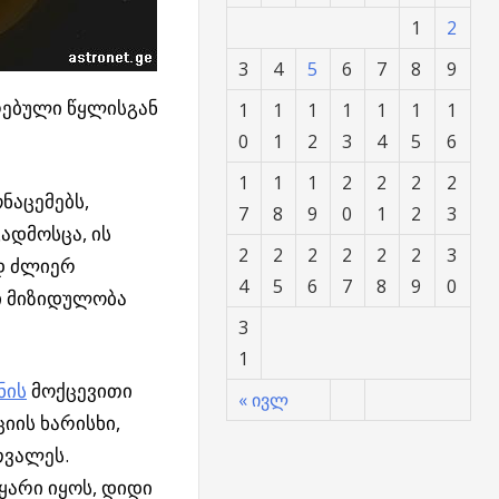
1
2
3
4
5
6
7
8
9
რებული წყლისგან
1
1
1
1
1
1
1
0
1
2
3
4
5
6
1
1
1
2
2
2
2
ნაცემებს,
7
8
9
0
1
2
3
გადმოსცა, ის
2
2
2
2
2
2
3
დ ძლიერ
4
5
6
7
8
9
0
ი მიზიდულობა
3
1
ნის
მოქცევითი
« ივლ
იის ხარისხი,
თვალეს.
ყარი იყოს, დიდი