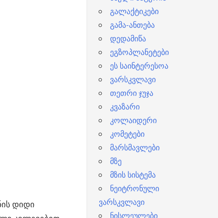
გალაქტიკები
გამა-ანთება
დედამიწა
ეგზოპლანეტები
ეს საინტერესოა
ვარსკვლავი
თეთრი ჯუჯა
კვაზარი
კოლაიდერი
კომეტები
მარსმავლები
მზე
მზის სისტემა
ნეიტრონული
ვარსკვლავი
ნის დიდი
ნისლეულები