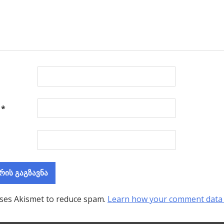
ა
*
uses Akismet to reduce spam.
Learn how your comment data 