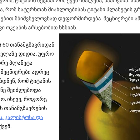
ვრის, ტიტანის ზედაპირის ქვეშ იმალება,
ნაპოვნია. ახ
, რომ სატურნთან მიახლოებისას ტიტანი პლანეტის გ
ებით მნიშვნელოვნად დეფორმირდება. მეცნიერები ამ
ფი ოკეანის არსებობით ხსნიან.
 60 თანამგზავრიდან
ველაზე დიდია, უფრო
დრე პლანეტა
. მეცნიერები ადრეც
დნენ, რომ ტიტანის
ანე შეიძლებოდა
ო, ისევე, როგორც
ს თანამგზავრების
ს, კალისტოსა და
ქვეშ.