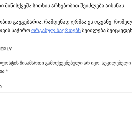
ი მიწისქვეშა სითხის არსებობით შეიძლება აიხსნას.
ბით გაუგებარია, რამდენად ღრმაა ეს ოკეანე, რომე
თვის საჭირო
ორგანულ ნაერთებს
შეიძლება შეიცავდეს
REPLY
ფოსტის მისამართი გამოქვეყნებული არ იყო.
აუცილებელი 
ს
ია
*
ური
ი
ცია
ი
ებს