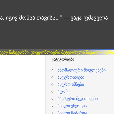
ᲙᲐᲢᲔᲒᲝᲠᲘᲔᲑᲘ
ანომალიური მოვლენები
ასტეროიდები
ასტრო ამბები
ატომი
ბავშვური შეკითხვები
ბნელი ენერგია
ბნელი მატერია