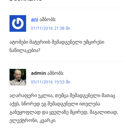
პოსტის
ფიზიკოსებმა
Post:
მსუბუქი
ნავიგაცია
ატომების
ani
ამბობს:
სურათის
01/11/2016 21:38-ში
გადაღება
ატომები მატერიის შემადგენელი უმცირესი
შეძლეს
ნაწილაკებია?
ინი
admin
ამბობს:
05/11/2016 19:53-ში
აღარაფერი უკლია, თუმცა შემადგენელი მათაც
აქვს, სწორედ ეგ შემადგენელი ითვლება
განუყოფლად და ყველაზე მცირედ, მაგალითად,
ელექტრონი, კვარკი.