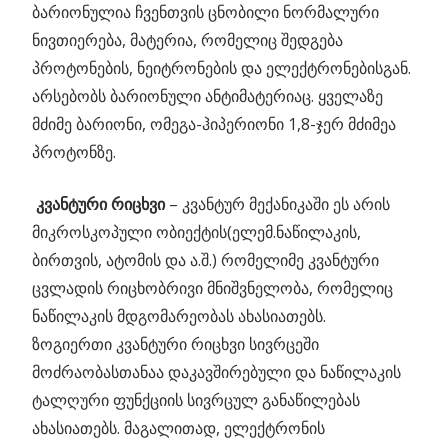
ბარიონულია ჩვენთვის ცნობილი ნორმალური
ნივთიერება, მატერია, რომელიც შედგება
პროტონების, ნეიტრონების და ელექტრონებისგან.
არსებობს ბარიონული ანტიმატერიაც. ყველაზე
მძიმე ბარიონი, ომეგა-ჰიპერიონი 1,8-ჯერ მძიმეა
პროტონზე.
კვანტური
რიცხვი
– კვანტურ მექანიკაში ეს არის
მიკროსკოპული ობიექტის(ელემ.ნაწილაკის,
ბირთვის, ატომის და ა.შ.) რომელიმე კვანტური
ცვლადის რიცხობრივი მნიშვნელობა, რომელიც
ნაწილაკის მდგომარეობას ახასიათებს.
ზოგიერთი კვანტური რიცხვი სივრცეში
მოძრაობასთანაა დაკავშირებული და ნაწილაკის
ტალღური ფუნქციის სივრცულ განაწილებას
ახასიათებს. მაგალითად, ელექტრონის