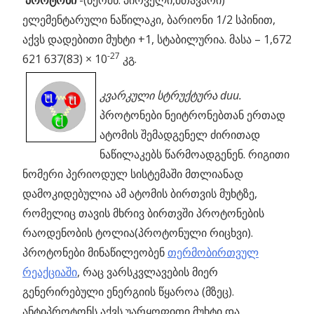
პროტონი
-(ბერძნ. პირველი,მთავარი)
ელემენტარული ნაწილაკი, ბარიონი 1/2 სპინით,
აქვს დადებითი მუხტი +1, სტაბილურია. მასა – 1,672
-27
621 637(83) × 10
კგ.
კვარკული
სტრუქტურა
duu.
პროტონები ნეიტრონებთან ერთად
ატომის შემადგენელ ძირითად
ნაწილაკებს წარმოადგენენ. რიგითი
ნომერი პერიოდულ სისტემაში მთლიანად
დამოკიდებულია ამ ატომის ბირთვის მუხტზე,
რომელიც თავის მხრივ ბირთვში პროტონების
რაოდენობის ტოლია(პროტონული რიცხვი).
პროტონები მინაწილეობენ
თერმობირთვულ
რეაქციაში
, რაც ვარსკვლავების მიერ
გენერირებული ენერგიის წყაროა (მზეც).
ანტიპროტონს აქვს უარყოფითი მუხტი და