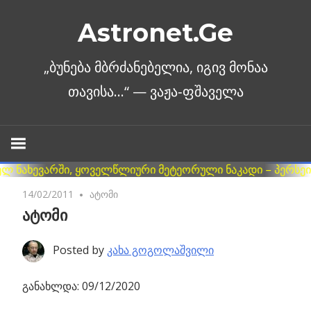
Skip
Astronet.Ge
to
content
14/02/2011
2 comments
ატომი
ატომი
Posted by
კახა გოგოლაშვილი
განახლდა: 09/12/2020