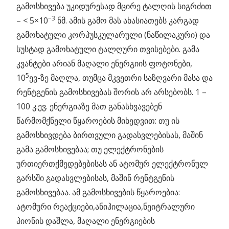
გამოსხივება უკიდურესად მცირე ტალღის სიგრძით
−3
– < 5×10
ნმ. ამის გამო მას ახასიათებს კარგად
გამოხატული კორპუსკულარული (ნაწილაკური) და
სუსტად გამოხატული ტალღური თვისებები. გამა
კვანტები არიან მაღალი ენერგიის ფოტონები,
5
10
ევ-ზე მაღლა, თუმცა მკვეთრი საზღვარი მასა და
რენტგენის გამოსხივებას შორის არ არსებობს. 1 –
100 კ.ევ. ენერგიაზე მათ განასხვავებენ
წარმომქნელი წყაროების მიხედვით: თუ ის
გამოსხივდება ბირთვული გადასვლებისას, მაშინ
გამა გამოსხივებაა; თუ ელექტრონების
ურთიერთქმედებებისას ან ატომურ ელექტრონულ
გარსში გადასვლებისას, მაშინ რენტგენის
გამოსხივებაა. ამ გამოსხივების წყაროებია:
ატომური რეაქციები,ანიჰილაცია,ნეიტრალური
პიონის დაშლა, მაღალი ენერგიების