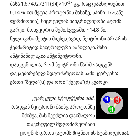
-27
მასა:1,674927211(84)×10
კგ, რაც დაახლოებით
0,14 %-ით მეტია პროტონის მასაზე, სპინი: 1/2(ანუ
ფერმიონია), სიცოცხლის ხანგრძლივობა ატომს
გარეთ მოხვედრის შემთხვევაში: ~14,8 წთ.
ნულოვანი მუხტის მიუხედავად, ნეიტრონი არ არის
ჭეშმარიტად ნეიტრალური ნაწილაკი. მისი
ანტინაწილაკია ანტინეიტრონი.
დადგენილია, რომ ნეიტრონი წარმოადგენს
დაკავშირებულ მდგომარეობას სამი კვარკისა:
ერთი “ზედა”(u) და ორი “ქვედა”(d) კვარკი.
კვარკული
სტრუქტურა
udd.
რადგან ნეიტრონი მაინც პროტონზე
მძიმეა, მას შეუძლია დაიშალოს
თავისუფალ მდგომარეობაში
ყოფნის დროს (ატომს შიგნით ის სტაბილურია).