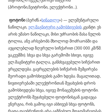
აწყობილი ჩვეულებრივი მატერია
(პროტონი,ნეიტრონი, ელექტრონი…).
ფოტონი
(ბერძნ.«
სინათლე
») — ელემენტარული
ნაწილაკი,
ელ.მაგნიტური გამოსხივების
კვანტი. ეს
არის უმასო ნაწილაკი, მისი უძრაობის მასა ნულის
ტოლია, ანუ არსებობს მხოლოდ მოძრაობში და
აუცილებლად ზღვრული სიჩქარით (300 000 კმ/წმ.
ვაკუუმში). სხვა და სხვა გარემოში სხივი, იგივე
ელ.მაგნიტური ტალღა, განსხვავებული სიჩქარით
ვრცელდება. გავრცელების სიჩქარის შემცირება
მეორადი გამოსხივების გამო ხდება. მაგალითად,
ნივთიერებაში ელექტრონთან შეჯახების დროს
გამოსხივდება სხვა, იგივე მონაცემების ფოტონი.
ელექტრონს შეჯახებული ფოტონისგან გადაეცა
ენერგია, რის გამოც იგი ასხივებ სხვა ფოტონს,
რათა დაუბრუნდეს არა აგზნებულ მდგომარეობას.