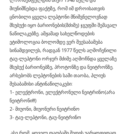
ლ.როზენფელდის მიერ 1948 წელს და
მიუნიშნებდა ფაქტზე, რომ იმ დროისათვის
ცნობილი ყველა ლეპტონი მნიშვნელოვნად
მსუბუქი იყო ბარიონების(მძიმე) ჯგუფში შემავალ
ნაწილაკებზე. ამჟამად სახელწოდების
ეტიმოლოგია ბოლომდე ვერ შეესაბამება
სინამდვილეს, რადგან 1977 წელს აღმოჩენილი
ტაუ-ლეპტონი ორჯერ მძიმე აღმოჩნდა ყველაზე
მსუბუქ ბარიონებზე, პროტონზე და ნეიტრონზე.
არსებობს ლეპტონების სამი თაობა, პლიუს
შესაბამისი ანტინაწილაკები:
1- ელექტრონი, ელექტრონული ნეიტრინო(არა
ნეიტრონი!!!)
2- მიუონი, მიუონური ნეიტრინო
3- ტაუ-ლეპტონი, ტაუ-ნეიტრინო
ასე რომ, ყოველ თაობაში შედის უარყოფითად