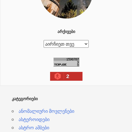
ᲐᲠᲥᲘᲕᲔᲑᲘ
ა
რ
ქ
ი
2
ვ
ე
ბ
ᲙᲐᲢᲔᲒᲝᲠᲘᲔᲑᲘ
ი
ანომალიური მოვლენები
ასტეროიდები
ასტრო ამბები