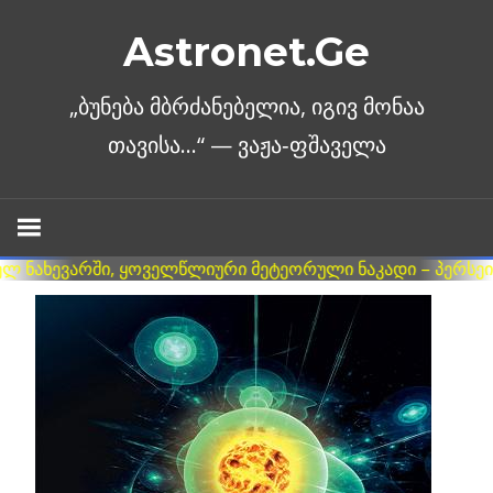
Skip
Astronet.Ge
to
content