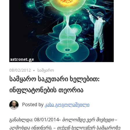
08/02/2012
No comments
სამყარო
სამყარო საკუთარი ხელებით:
ინფლატონების თეორია
Posted by
კახა გოგოლაშვილი
განახლდა: 08/01/2014
– ბოლომდე ვერ მივხვდი –
აღმოხდა ინჟინერს. – თქვენ ხელოვნურ სამყაროზე