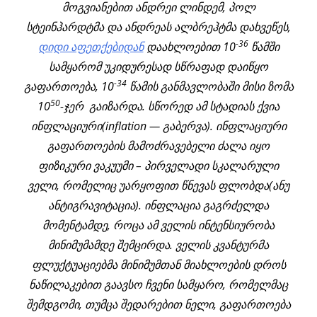
მოგვიანებით ანდრეი ლინდემ, პოლ
სტეინჰარდტმა და ანდრეას ალბრეჰტმა დახვეწეს,
-36
დიდი აფეთქებიდან
დაახლოებით 10
წამში
სამყარომ უკიდურესად სწრაფად დაიწყო
-34
გაფართოება, 10
წამის განმავლობაში მისი ზომა
50
10
-ჯერ გაიზარდა. სწორედ ამ სტადიას ქვია
ინფლაციური(inflation — გაბერვა). ინფლაციური
გაფართოების მამოძრავებელი ძალა იყო
ფიზიკური ვაკუუმი – პირველადი სკალარული
ველი, რომელიც უარყოფით წნევას ფლობდა(ანუ
ანტიგრავიტაცია). ინფლაცია გაგრძელდა
მომენტამდე, როცა ამ ველის ინტენსიურობა
მინიმუმამდე შემცირდა. ველის კვანტურმა
ფლუქტუაციებმა მინიმუმთან მიახლოების დროს
ნაწილაკებით გაავსო ჩვენი სამყარო, რომელმაც
შემდგომი, თუმცა შედარებით ნელი, გაფართოება