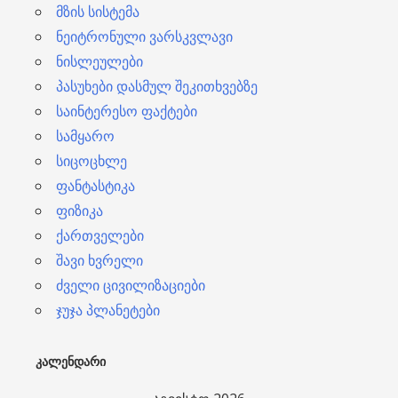
მზის სისტემა
ნეიტრონული ვარსკვლავი
ნისლეულები
პასუხები დასმულ შეკითხვებზე
საინტერესო ფაქტები
სამყარო
სიცოცხლე
ფანტასტიკა
ფიზიკა
ქართველები
შავი ხვრელი
ძველი ცივილიზაციები
ჯუჯა პლანეტები
ᲙᲐᲚᲔᲜᲓᲐᲠᲘ