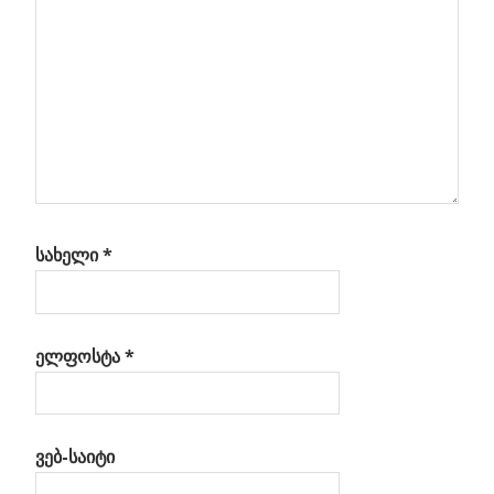
მიიღებს
ტის
ლევი
სახელი
*
ელფოსტა
*
ვებ-საიტი