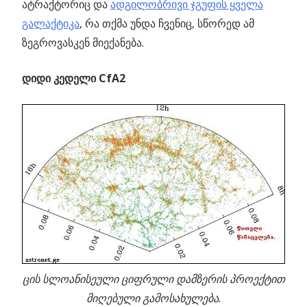
ატრაქტორიც და
ადგილობრივი ჯგუფის ყველა
გალაქტიკა
, რა თქმა უნდა ჩვენიც, სწორედ ამ
ზეგროვასკენ მიექანება.
დიდი კედელი CfA2
ცის
სლოანისეული
ციფრული
დამზერის
პროექტით
მიღებული
გამოსახულება
.