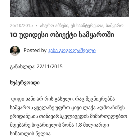
26/10/2015
No comments
ასტრო ამბები
,
ეს საინტერესოა
,
სამყარო
10 უდიდესი ობიექტი სამყაროში
Posted by
კახა გოგოლაშვილი
განახლდა: 22/11/2015
სუპერვოიდი
დიდი ხანი არ რის გასული, რაც მეცნიერებმა
სამყაროს ყველაზე უფრო ცივი ლაქა აღმოაჩინეს.
ერიდანუსის თანავარსკვლავედის მიმართულებით
მდებარე სიცარიელის ზომა 1,8 მილიარდი
სინათლის წელია.