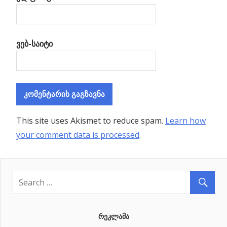
ვებ-საიტი
This site uses Akismet to reduce spam.
Learn how
your comment data is processed
.
ᲠᲔᲙᲚᲐᲛᲐ