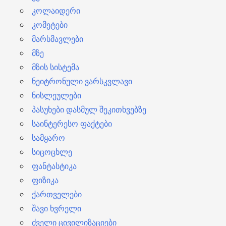
კოლაიდერი
კომეტები
მარსმავლები
მზე
მზის სისტემა
ნეიტრონული ვარსკვლავი
ნისლეულები
პასუხები დასმულ შეკითხვებზე
საინტერესო ფაქტები
სამყარო
სიცოცხლე
ფანტასტიკა
ფიზიკა
ქართველები
შავი ხვრელი
ძველი ცივილიზაციები