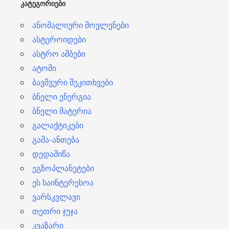
ᲙᲐᲢᲔᲒᲝᲠᲘᲔᲑᲘ
ი
ანომალიური მოვლენები
ასტეროიდები
ასტრო ამბები
ატომი
ბავშვური შეკითხვები
ბნელი ენერგია
ბნელი მატერია
გალაქტიკები
გამა-ანთება
დედამიწა
ეგზოპლანეტები
ეს საინტერესოა
ვარსკვლავი
თეთრი ჯუჯა
კვაზარი