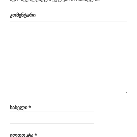
ური
კომენტარი
ება
სახელი
*
ელფოსტა
*