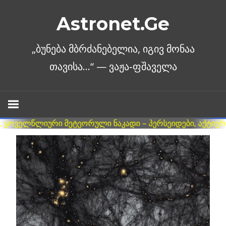
Skip
Astronet.Ge
to
content