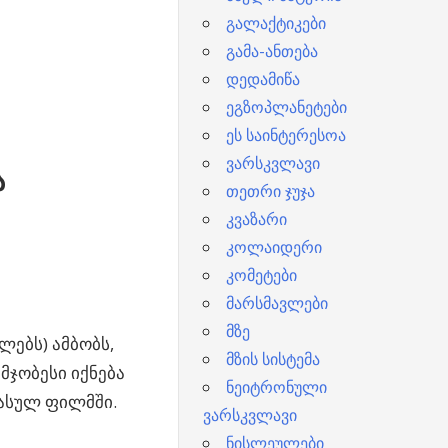
გალაქტიკები
გამა-ანთება
დედამიწა
ეგზოპლანეტები
ეს საინტერესოა
ვარსკვლავი
ა
თეთრი ჯუჯა
კვაზარი
კოლაიდერი
კომეტები
მარსმავლები
მზე
ლებს) ამბობს,
მზის სისტემა
მჯობესი იქნება
ნეიტრონული
 გასულ ფილმში.
ვარსკვლავი
ნისლეულები