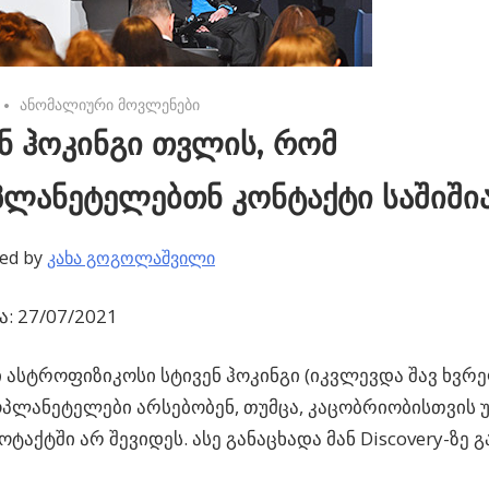
No comments
ანომალიური მოვლენები
ნ ჰოკინგი თვლის, რომ
პლანეტელებთნ კონტაქტი საშიში
ed by
კახა გოგოლაშვილი
: 27/07/2021
ასტროფიზიკოსი სტივენ ჰოკინგი (იკვლევდა შავ ხვრე
პლანეტელები არსებობენ, თუმცა, კაცობრიობისთვის უ
ოტაქტში არ შევიდეს. ასე განაცხადა მან Discovery-ზე