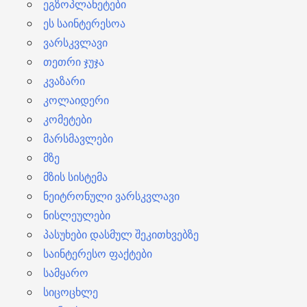
ეგზოპლანეტები
ეს საინტერესოა
ვარსკვლავი
თეთრი ჯუჯა
კვაზარი
კოლაიდერი
კომეტები
მარსმავლები
მზე
მზის სისტემა
ნეიტრონული ვარსკვლავი
ნისლეულები
პასუხები დასმულ შეკითხვებზე
საინტერესო ფაქტები
სამყარო
სიცოცხლე