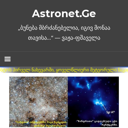
Skip
Astronet.Ge
to
content