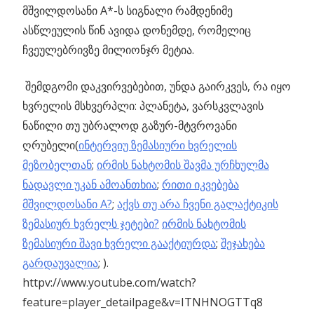
მშვილდოსანი A*-ს სიგნალი რამდენიმე
ასწლეულის წინ ავიდა დონემდე, რომელიც
ჩვეულებრივზე მილიონჯრ მეტია.
შემდგომი დაკვირვებებით, უნდა გაირკვეს, რა იყო
ხვრელის მსხვერპლი: პლანეტა, ვარსკვლავის
ნაწილი თუ უბრალოდ გაზურ-მტვროვანი
ღრუბელი(
ინტერვიუ ზემასიური ხვრელის
მეზობელთან
;
ირმის ნახტომის შავმა ურჩხულმა
ნადავლი უკან ამოანთხია
;
რითი იკვებება
მშვილდოსანი A?
;
აქვს თუ არა ჩვენი გალაქტიკის
ზემასიურ ხვრელს ჯეტები?
ირმის ნახტომის
ზემასიური შავი ხვრელი გააქტიურდა
;
შეჯახება
გარდაუვალია
; ).
httpv://www.youtube.com/watch?
feature=player_detailpage&v=ITNHNOGTTq8