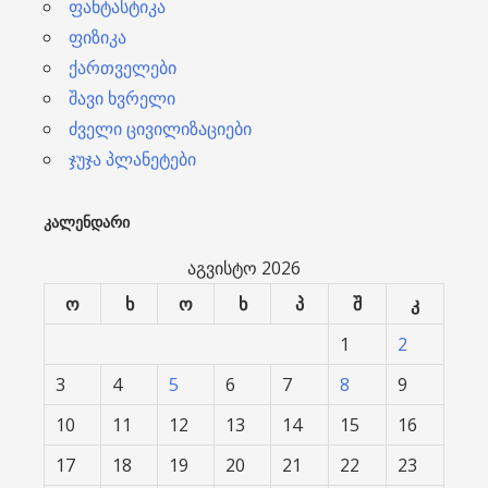
ფანტასტიკა
ფიზიკა
ქართველები
შავი ხვრელი
ძველი ცივილიზაციები
ჯუჯა პლანეტები
ᲙᲐᲚᲔᲜᲓᲐᲠᲘ
აგვისტო 2026
ო
ხ
ო
ხ
პ
შ
კ
1
2
3
4
5
6
7
8
9
10
11
12
13
14
15
16
17
18
19
20
21
22
23