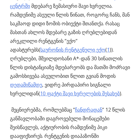
ცენტრში
მდებარე ზემასიური შავი ხვრელია.
რამდენიმე ასეული წლის წინათ, როგორც ჩანს, მან
საკმაოდ დიდი ზომის ობიექტი შთანთქა. რასაც
მასთან ახლოს მდებარე გაზის ღრუბლებიდან
არეკლილი რენტგენის ”ექო”
ადასტურებს(
საურონის რენტგენული ექო
(
1
)).
ღრუბლები, მშვილდოსანი A*-დან 30 სინათლის
წლის დისტანციაზე მდებარეობს და მათში მოძრავი
გამოსხივება ასეულობით წლით გვიან მოდის
დედამიწამდე
, ვიდრე პირდაპირი სიგნალი
ხვრელიდან(
10 ფაქტი შავი ხვრელების შესახებ
).
მეცნიერებმა, რომლებმაც ”
ჩანდრადან
” 12 წლის
განმავლობაში დაგროვებული მონაცემები
შეისწავლეს, აქტიურობის რამდენიმე პიკი
დააფიქსირეს. რენტგენის დიაპაზონში