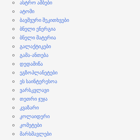
ასტრო ამბები
ატომი
ბავშვური შეკითხვები
ბნელი ენერგია
ბნელი მატერია
გალაქტიკები
გამა-ანთება
დედამიწა
ეგზოპლანეტები
ეს საინტერესოა
ვარსკვლავი
თეთრი ჯუჯა
კვაზარი
კოლაიდერი
კომეტები
მარსმავლები