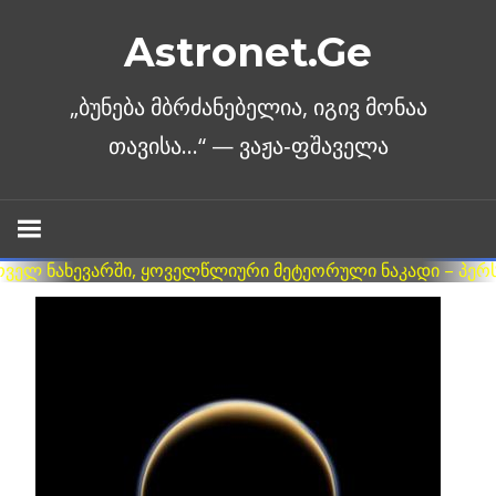
Skip
Astronet.Ge
to
content