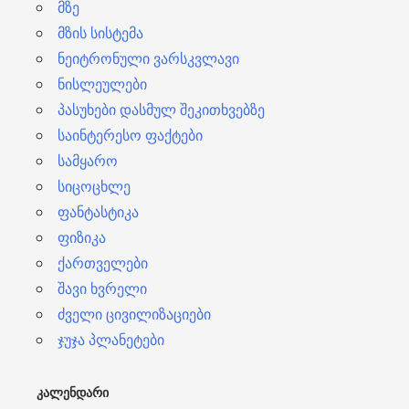
მზე
მზის სისტემა
ნეიტრონული ვარსკვლავი
ნისლეულები
პასუხები დასმულ შეკითხვებზე
საინტერესო ფაქტები
სამყარო
სიცოცხლე
ფანტასტიკა
ფიზიკა
ქართველები
შავი ხვრელი
ძველი ცივილიზაციები
ჯუჯა პლანეტები
ᲙᲐᲚᲔᲜᲓᲐᲠᲘ