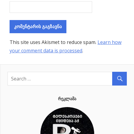
This site uses Akismet to reduce spam.
Learn how
your comment data is processed
.
ᲠᲔᲙᲚᲐᲛᲐ