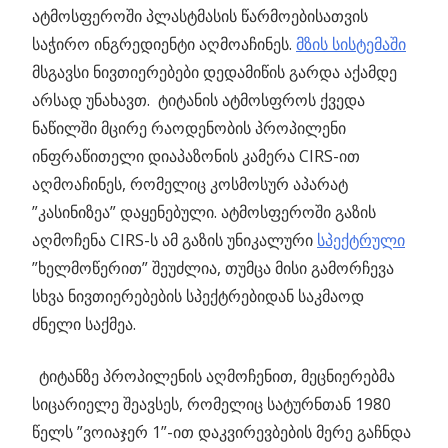
ატმოსფეროში პლასტმასის წარმოებისათვის
საჭირო ინგრედიენტი აღმოაჩინეს.
მზის სისტემაში
მსგავსი ნივთიერებები დედამიწის გარდა აქამდე
არსად უნახავთ.
ტიტანის ატმოსფროს ქვედა
ნაწილში მცირე რაოდენობის პროპილენი
ინფრაწითელი დიაპაზონის კამერა CIRS-ით
აღმოაჩინეს, რომელიც კოსმოსურ აპარატ
”კასინიზეა” დაყენებული. ატმოსფეროში გაზის
აღმოჩენა CIRS-ს ამ გაზის უნიკალური
სპექტრული
”ხელმოწერით” შეუძლია, თუმცა მისი გამორჩევა
სხვა ნივთიერებების სპექტრებიდან საკმაოდ
ძნელი საქმეა.
_
ტიტანზე პროპილენის აღმოჩენით, მეცნიერებმა
სიცარიელე შეავსეს, რომელიც სატურნთან 1980
წელს ”ვოიაჯერ 1”-ით დაკვირევბების მერე გაჩნდა