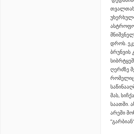
თვალთახ
უხერხულო
ასტროფო
მნიშვნელ
დროს. ეკ
ბრუნვის 
სიბრტყეშ
ღერძზე მ
რომელიც
საწინაა
მას, სიჩ
საათში. 
არეში მო
”გარბიან