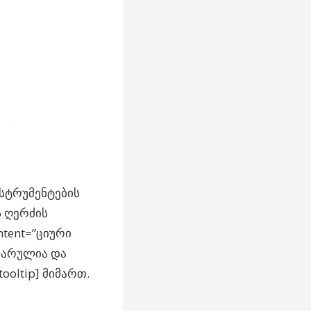
სტრუმენტების
 ღერძის
ntent=”ციური
ლარულია და
ooltip] მიმართ.