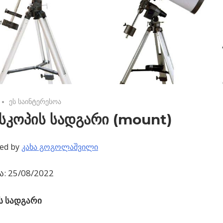
No comments
ეს საინტერესოა
სკოპის სადგარი (mount)
ed by
კახა გოგოლაშვილი
: 25/08/2022
ს სადგარი