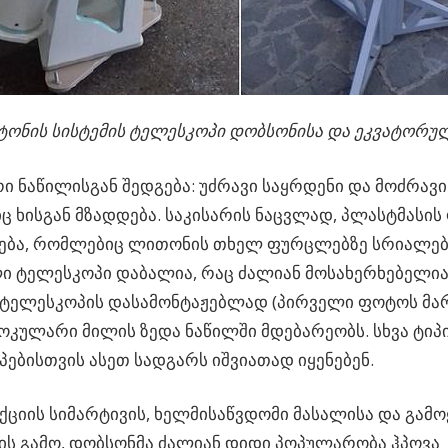
ტონის სისტემის ტელესკოპი დობსონისა და ეკვატორუ
ი ნაწილისგან შედგება: უძრავი საყრდენი და მოძრავი 
 ხისგან მზადდება. საკისარის ნაცვლად, პლასტმასი
ნება, რომლებიც ლითონის თხელ ფურცლებზე სრიალებს
 ტელესკოპი დაბალია, რაც ძალიან მოსახერხებელია 
 ტელესკოპის დასამონტაჟებლად (პირველი ფოტოს მარ
კულარი მილის ზედა ნაწილში მდებარეობს. სხვა ტიპ
ებისთვის ასეთ სადგარს იშვიათად იყენებენ.
ციის სიმარტივის, ხელმისაწვდომი მასალისა და გამო
ს გამო, დობსონმა ძალიან დიდი პოპულარობა ჰპოვა