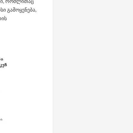
ლი, რომლითაც
სი გამოყენება,
რის