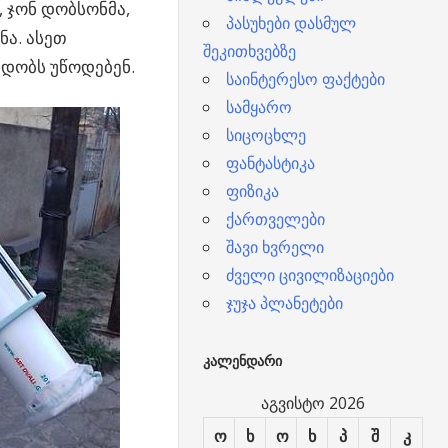
 ჯონ დობსონმა,
პასუხები დასმულ
ნა.
ასეთ
შეკითხვებზე
დობს უწოდებენ.
საინტერესო ფაქტები
სამყარო
სიცოცხლე
ფანტასტიკა
ფიზიკა
ქართველები
შავი ხვრელი
ძველი ცივილიზაციები
ჯუჯა პლანეტები
ᲙᲐᲚᲔᲜᲓᲐᲠᲘ
აგვისტო 2026
ო
ხ
ო
ხ
პ
შ
კ