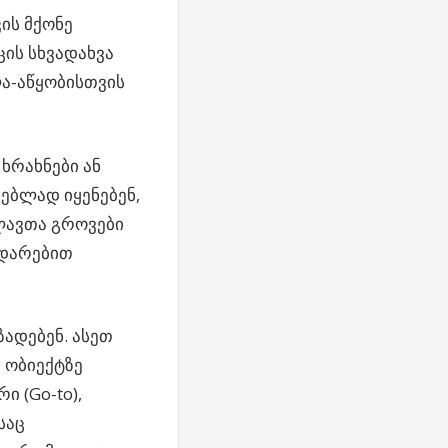
ის მქონე
ცის სხვადახვა
ლა-აწყობისთვის
ხრახნები ან
ვებლად იყენებენ,
ლავთა გროვები
ედარებით
ადებენ. ასეთ
 ობიექტზე
 (Go-to),
საც