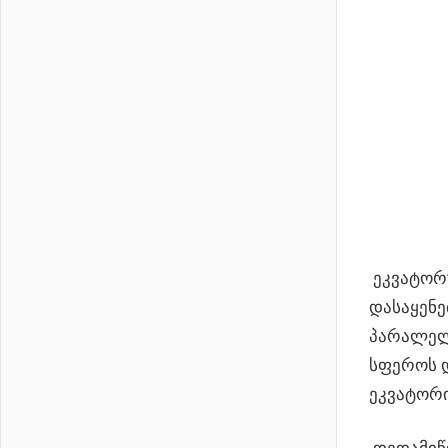
ეკვატორუ
დასაყენ
პარალელუ
სფეროს 
ეკვატორი
დედამიწი