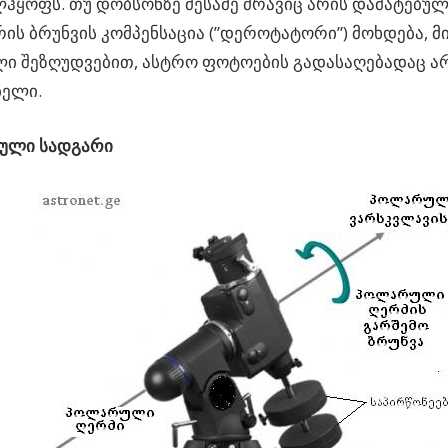
ჰყოფს. თუ დობსონზე მესამე ძრავიც არის დამატებუ
რის ბრუნვის კომპენსაცია (”დეროტატორი”) მოხდება, მი
ი შეზღუდვებით, ასტრო ფოტოების გადასაღებადაც ა
ბელი.
ული სადგარი