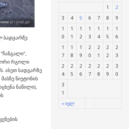
1
2
3
4
5
6
7
8
9
1
1
1
1
1
1
1
0
1
2
3
4
5
6
ლ სადგარზე.
1
1
1
2
2
2
2
”ჩანგალი”,
7
8
9
0
1
2
3
ს ორი რგოლი
2
2
2
2
2
2
3
. ასეთ სადგარზე
4
5
6
7
8
9
0
მასზე ნიუტონის
3
ცხენა ნაწილი),
1
ის
« ივლ
ყენების