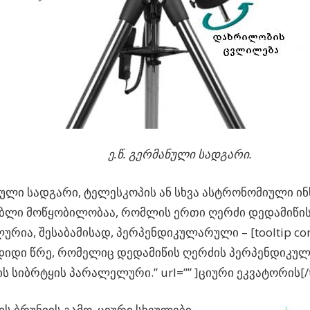
ე.წ. გერმანული სადგარი.
ლი სადგარი, ტელესკოპის ან სხვა ასტრონომიული ინ
ებლი მოწყობილობაა, რომლის ერთი ღერძი დედამიწის
რია, შესაბამისად, პერპენდიკულარული – [tooltip co
დიდი წრე, რომელიც დედამიწის ღერძის პერპენდიკუ
ს სიბრტყის პარალელური.” url=”” ]ციური ეკვატორის[/t
ს ბრუნვის გამო, ციური სხეულები