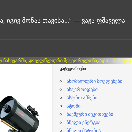
ᲙᲐᲢᲔᲒᲝᲠᲘᲔᲑᲘ
ანომალიური მოვლენები
ასტეროიდები
ასტრო ამბები
ატომი
ბავშვური შეკითხვები
ბნელი ენერგია
ბნელი მატერია