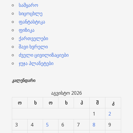
სამყარო
სიცოცხლე
ფანტასტიკა
ფიზიკა
ქართველები
შავი ხვრელი
ძველი ცივილიზაციები
ჯუჯა პლანეტები
ᲙᲐᲚᲔᲜᲓᲐᲠᲘ
აგვისტო 2026
ო
ხ
ო
ხ
პ
შ
კ
1
2
3
4
5
6
7
8
9