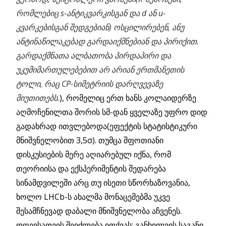
რომლებიც s-ანტიკვარკისგან და d ან u-
კვარკებისგან შედგებიან) ოსცილირებენ, ანუ
ანტინაწილაკებად გარდაიქმნებიან და პირიქით.
გარდაქმნათა ალბათობა პირდაპირი და
უკუმიმართულებებით არ არიან ერთმანეთის
ტოლი, რაც CP-სიმეტრიის დარღვევაზე
მიუთითებს.
), რომელიც ერთ ხანს კოლაიდერზე
აღმოჩენილთა შორის სმ-დან ყველაზე უფრო დიდ
გადახრად ითვლებოდა(ეფექტის სტატისტიკური
მნიშვნელობით 3,5σ). თუმცა შფოთიანი
დისკუსიების მერე აღიარებულ იქნა, რომ
თეორიისა და ექსპერიმენტის შედარება
სინამდვილეში არც თუ ისეთი სწორხაზოვანია,
ხოლო LHCb-ს ახალმა მონაცემებმა უკვე
შესამჩნევად დაბალი მნიშვნელობა აჩვენეს.
დღეისათვის შეიძლება ითქვას: განხილვის საგანი