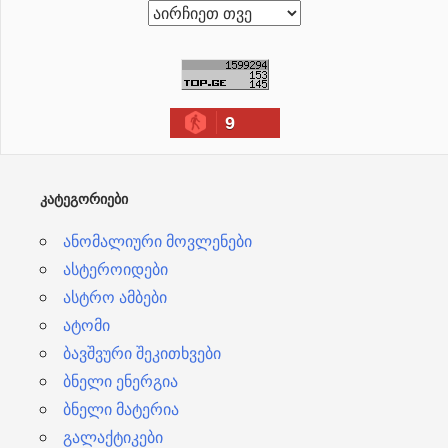
ა
რ
ქ
ი
9
ვ
ე
ბ
ᲙᲐᲢᲔᲒᲝᲠᲘᲔᲑᲘ
ი
ანომალიური მოვლენები
ასტეროიდები
ასტრო ამბები
ატომი
ბავშვური შეკითხვები
ბნელი ენერგია
ბნელი მატერია
გალაქტიკები