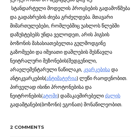
სტანდარტული მოდელის პროცსების გადამოწმება
და გადახრების ძიება გრძელდება. მთავარი
მიმართულებები, რომლებშიც უახლოს წლებში
დაზუსტებებს უნდა ველოდეთ, არის ჰიგსის
ბოზონის მახასიათებელთა გულმოდგინე
გაზომვები და იშვიათი დაშლების შესწავლა
ნეიტრალური მეზონების(შედგენილი,
არაელემენტარული ნაწილაკი,
კვარკებისა
და
ანტიკვარკების(
ანტიმატერია
) ლუწი რაოდენობით.
პირველად ისინი პროტონებისა და
ნეიტრონების
(
ატომი
) დამაკავშირებელი
ძალის
გადამტანები(ბოზონი) ეგონათ) მონაწილეობით.
Previous
2 COMMENTS
პოსტის
გაურკვევლობა:
Post:
”ვოიაჯერ 1”