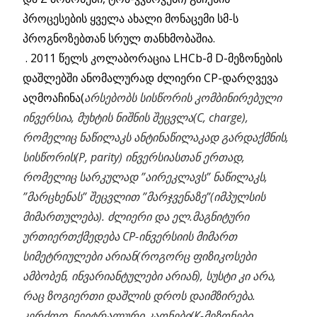
პროცესების ყველა ახალი მონაცემი სმ-ს
პროგნოზებთან სრულ თანხმობაშია.
. 2011 წელს კოლაბორაცია LHCb-მ D-მეზონების
დაშლებში ანომალურად ძლიერი CP-დარღვევა
აღმოაჩინა(
არსებობს სისწორის კომბინირებული
ინვერსია, მუხტის ნიშნის შეცვლა(C, charge),
რომელიც ნაწილაკს ანტინაწილაკად გარდაქმნის,
სისწორის(P, parity) ინვერსიასთან ერთად,
რომელიც სარკულად ”აირეკლავს” ნაწილაკს,
”მარცხენას” შეცვლით ”მარჯვენაზე”(იმპულსის
მიმართულება). ძლიერი და ელ.მაგნიტური
ურთიერთქმედება CP-ინვერსიის მიმართ
სიმეტრიულები არიან(როგორც ფიზიკოსები
ამბობენ, ინვარიანტულები არიან), სუსტი კი არა,
რაც ზოგიერთი დაშლის დროს დაიმზირება.
კერძოდ, ნეიტრალური კაონები(К-მეზონები,