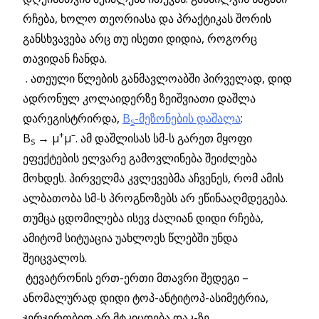
რჩება, ხოლო თეორიასა და პრაქტიკას შორის
განსხვავება არც თუ ისეთი დიდია, როგორც
თავიდან ჩანდა.
. ათეული წლების განმავლოაბში პირველად, დიდ
ადრონულ კოლაიდერზე ზეიშვიათი დაშლა
დარეგისტრირდა,
B
-მეზონების დაშალა
:
s
+
–
B
→ μ
μ
. ამ დაშლისას სმ-ს გარეთ მყოფი
s
ეფექტების ელვარე გამოვლინება შეიძლება
მოხდეს. პირველმა კვლევებმა აჩვენეს, რომ ამის
ალბათობა სმ-ს პროგნოზებს არ ეწინააღმდეგება.
თუმცა ცდომილება ისევ ძალიან დიდი რჩება,
ამიტომ სიტუაცია უახლოეს წლებში უნდა
შეიცვალოს.
ტევატრონის ერთ-ერთი მთავრი შედეგი –
ანომალურად დიდი ტოპ-ანტიტოპ-ასიმეტრია,
ჯერჯერობით არ მტკიცდება დაკ-ზე.