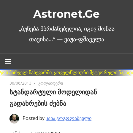
Skip
Astronet.Ge
to
content
30/06/2013
2 comments
კოლაიდერი
სტანდარტული მოდელიდან
გადახრების ძებნა
Posted by
კახა გოგოლაშვილი