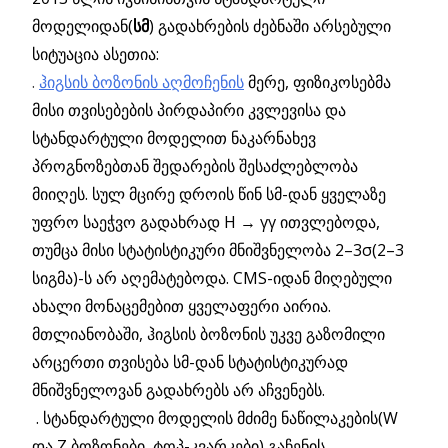
მოდელიდან(
სმ
) გადახრების ძებნაში არსებული
სიტუაცია ასეთია:
.
ჰიგსის ბოზონის აღმოჩენის
მერე, ფიზიკოსებმა
მისი თვისებების პირდაპირი კვლევისა და
სტანდარტული მოდელით ნაკარნახევ
პროგნოზებთან შედარების შესაძლებლობა
მიიღეს. სულ მცირე დროის წინ სმ-დან ყველაზე
უფრო საეჭვო გადახრად H → γγ ითვლებოდა,
თუმცა მისი სტატისტიკური მნიშვნელობა 2–3σ(2–3
სიგმა)-ს არ აღემატებოდა. CMS-იდან მიღებული
ახალი მონაცემებით ყველაფერი აირია.
მთლიანობაში, ჰიგსის ბოზონის უკვე გაზომილი
არცერთი თვისება სმ-დან სტატისტიკურად
მნიშვნელოვან გადახრებს არ აჩვენებს.
. სტანდარტული მოდელის მძიმე ნაწილაკების(W
და Z ბოზონები, ტოპ-კვარკები) გაჩენის