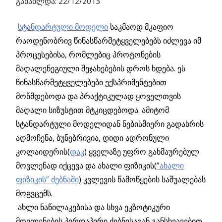
განახლდა: 22/12/2013
სტანდარტული მოდელი
საკმაოდ მკაფიო
რაოდენობრივ წინასწარმეტყველებებს იძლევა იმ
პროცესებისა, რომლებიც პროტონების
მაღალენეგიული შეჯახებების დროს ხდება.
ეს
წინასწარმეტყველებები ექსპრიმენტებით
მოწმდებოდა და პრაქტიკულად ყოველთვის
მაღალი სიზუსტით მტკიცდებოდა. ამიტომ
სტანდარტული მოდელიდან ნებისმიერი გადახრის
აღმოჩენა, ბუნებრივია, დიდი ადრონული
კოლაიდერის(
დაკ
) ყველაზე უფრო გახმაურებულ
მოვლენად იქცევა და ახალი ფიზიკის(
”
ახალი
ფიზიკის” ძებნაში
) კვლევის წამოწყების საშუალებას
მოგვცემს.
ახლი ნაწილაკებისა და სხვა ეკზოტიკური
მოვლენების პირდაპირი ძებნისაგან განსხვავებით,