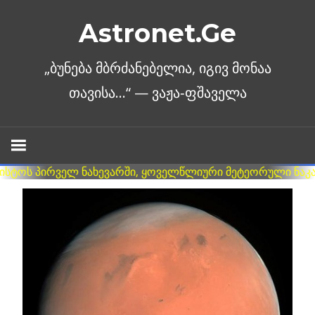
Skip
Astronet.Ge
to
content