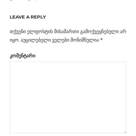
Previous
ახალი
LEAVE A REPLY
პოსტის
ფიზიკის
Post:
ძებნაში
თქვენი ელფოსტის მისამართი გამოქვეყნებული არ
ნავიგაცია
იყო.
აუცილებელი ველები მონიშნულია
*
სა
კომენტარი
ის
ება