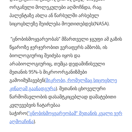
ორგანული მოლეკულები აღმოჩნდა, რაც
პალენტაზე ახლა ან წარსულში არსებულ
სიცოცხლეზე შეიძლება მოუთითებდეს(NASA).
”ცნობისმოყვარეობას” მმართველი ჯგუფი ამ გაზის
წყაროზე ჯერჯერობით ვერაფერს ამბობს, ის
ბიოლოგიურიც შეიძება იყოს და
არაბიოლოგიურიც, თუმცა დედამიწისეული
მეთანის 95%-ს მიკროორგანიზმები
გამოიმუშავებენ(
მიკრობი, რომელმაც სიცოცხლე
კინაღამ გაანადგურა
). მეთანის ცხოველური
წარმომავლობის დასამტკიცებლად დამატებითი
კვლევებვის ჩატარებაა
საჭირო(
”ცნობისმოყვარეობამ” მეთანის კვალი ვერ
აღმოაჩინა
).