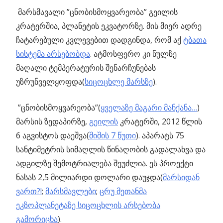
მარსმავალი ”ცნობისმოყვარეობა” გეილის
კრატერშია, პლანეტის ეკვატორზე. მის მიერ ადრე
ჩატარებული კვლევებით დადგინდა, რომ აქ
ტბათა
სისტემა არსებობდა
. ატმოსფერო კი ნულზე
მაღალი ტემპერატურის შენარჩუნებას
უზრუნველყოფდა(
სიცოცხლე მარსზე
).
”ცნობისმოყვარეობა”(
ყველაზე მაგარი მანქანა…
)
მარსის ზედაპირზე,
გეილის
კრატერში, 2012 წლის
6 აგვისტოს დაეშვა(
შიშის 7 წუთი
). აპარატს 75
სანტიმეტრის სიმაღლის წინაღობის გადალახვა და
ადგილზე შემოტრიალება შეუძლია. ეს პროექტი
ნასას 2,5 მილიარდი დოლარი დაუჯდა(
მარსიდან
ვართ?!
;
მარსმავლები
;
ცრუ მეთანმა
ეკზოპლანეტაზე სიცოცხლის არსებობა
გამორიცხა
).