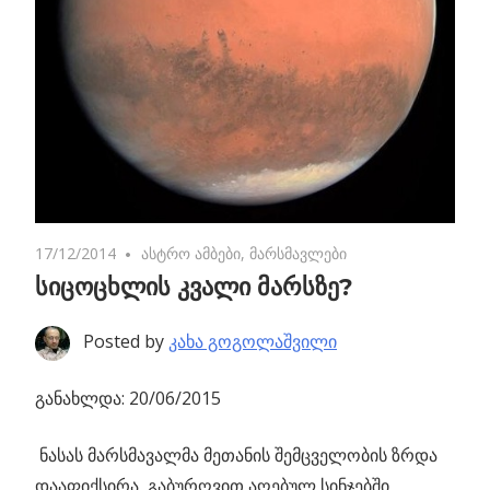
17/12/2014
No comments
ასტრო ამბები
,
მარსმავლები
სიცოცხლის კვალი მარსზე?
Posted by
კახა გოგოლაშვილი
განახლდა: 20/06/2015
ნასას მარსმავალმა მეთანის შემცველობის ზრდა
დააფიქსირა
, გაბურღვით აღებულ სინჯებში