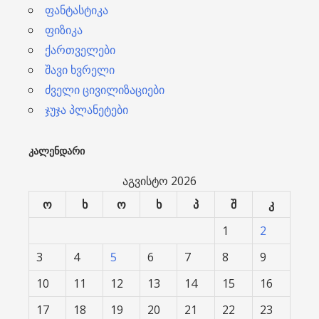
ფანტასტიკა
ფიზიკა
ქართველები
შავი ხვრელი
ძველი ცივილიზაციები
ჯუჯა პლანეტები
ᲙᲐᲚᲔᲜᲓᲐᲠᲘ
აგვისტო 2026
ო
ხ
ო
ხ
პ
შ
კ
1
2
3
4
5
6
7
8
9
10
11
12
13
14
15
16
17
18
19
20
21
22
23