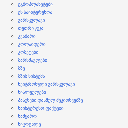
ეგზოპლანეტები
ეს საინტერესოა
ვარსკვლავი
თეთრი ჯუჯა
კვაზარი
კოლაიდერი
კომეტები
მარსმავლები
მზე
მზის სისტემა
ნეიტრონული ვარსკვლავი
ნისლეულები
პასუხები დასმულ შეკითხვებზე
საინტერესო ფაქტები
სამყარო
სიცოცხლე