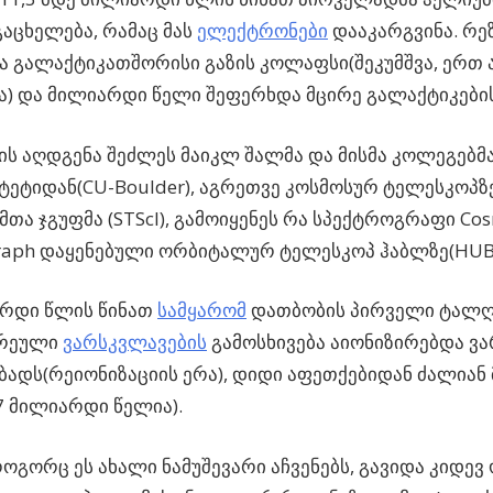
გაცხელება,
რამაც მას
ელექტრონები
დააკარგვინა. რ
 გალაქტიკათშორისი გაზის კოლაფსი(შეკუმშვა, ერთ
) და მილიარდი წელი შეფერხდა მცირე გალაქტიკები
ის აღდგენა შეძლეს მაიკლ შალმა და მისმა კოლეგე
ტეტიდან(CU-Boulder), აგრეთვე კოსმოსურ ტელესკოპზ
თა ჯგუფმა (STScI), გამოიყენეს რა სპექტროგრაფი Cosm
raph დაყენებული ორბიტალურ ტელესკოპ ჰაბლზე(HUB
არდი წლის წინათ
სამყარომ
დათბობის პირველი ტალღა 
დრეული
ვარსკვლავების
გამოსხივება აიონიზირებდა 
ბადს(რეიონიზაციის ერა), დიდი აფეთქებიდან ძალიან
,7 მილიარდი წელია).
როგორც ეს ახალი ნამუშევარი აჩვენებს, გავიდა კიდე