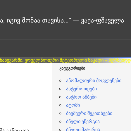
ᲙᲐᲢᲔᲒᲝᲠᲘᲔᲑᲘ
ანომალიური მოვლენები
ასტეროიდები
ასტრო ამბები
ატომი
ბავშვური შეკითხვები
ბნელი ენერგია
ბნელი მატერია
მა განიცადა