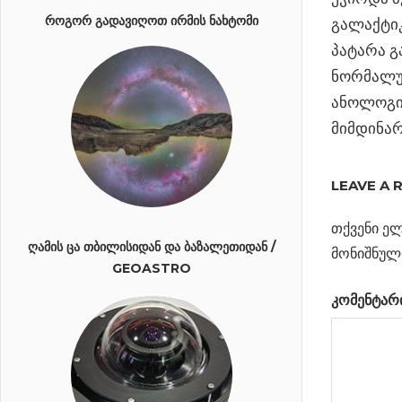
ᲠᲝᲒᲝᲠ ᲒᲐᲓᲐᲕᲘᲦᲝᲗ ᲘᲠᲛᲘᲡ ᲜᲐᲮᲢᲝᲛᲘ
გალაქტიკ
პატარა გ
ნორმალურ
ანოლოგიუ
მიმდინარ
ᲡᲐᲛᲧᲐᲠᲝᲡ
ᲓᲐᲗᲑᲝᲑᲘᲡ
LEAVE A 
ᲛᲔᲝᲠᲔ
ᲔᲞᲝᲥᲐ
თქვენი ელ
ᲦᲐᲛᲘᲡ ᲪᲐ ᲗᲑᲘᲚᲘᲡᲘᲓᲐᲜ ᲓᲐ ᲑᲐᲖᲐᲚᲔᲗᲘᲓᲐᲜ /
მონიშნულ
GEOASTRO
Previous
პოსტი
ბნელი
Post:
კომენტარ
ძალები
ნავიგა
Next
სიმების
Post:
თეორია