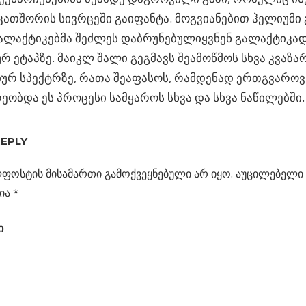
ათშორის სივრცეში გაიფანტა. მოგვიანებით ჰელიუმი 
ალაქტიკებმა შეძლეს დაბრუნებულიყვნენ გალაქტიკა
 ეტაპზე. მაიკლ შალი გეგმავს შეამოწმოს სხვა კვაზა
რ სპექტრზე, რათა შეაფასოს, რამდენად ერთგვაროვნ
ეობდა ეს პროცესი სამყაროს სხვა და სხვა ნაწილებში.
REPLY
ფოსტის მისამართი გამოქვეყნებული არ იყო.
აუცილებელი 
ია
*
ს
ი
ცია