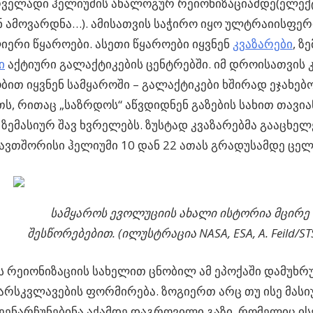
რველადი ჰელიუმის ანალოგურ რეიონიზაციამდე(ელექ
 ამოვარდნა…). ამისათვის საჭირო იყო ულტრაიისფე
ერი წყაროები. ასეთი წყაროები იყვნენ
კვაზარები
, ზ
ი
აქტიური გალაქტიკების ცენტრებში. იმ დროისათვის 
ით იყვნენ სამყაროში – გალაქტიკები ხშირად ეჯახებ
ს, რითაც „საზრდოს“ აწვდიდნენ გაზების სახით თავი
ზემასიურ შავ ხვრელებს. ზუსტად კვაზარებმა გააცხელ
ვთშორისი ჰელიუმი 10 დან 22 ათას გრადუსამდე ცელ
სამყაროს ევოლუციის ახალი ისტორია მცირე
შესწორებებით. (ილუსტრაცია NASA, ESA, A. Feild/STS
 რეიონიზაციის სახელით ცნობილ ამ ეპოქაში დამუხრ
არსკვლავების ფორმირება. ზოგიერთ არც თუ ისე მას
ეენარჩუნებინა აქამდე დაგროვილი გაზი, რომელიც ის