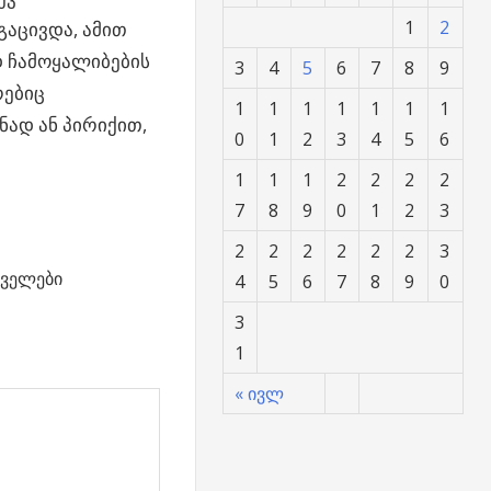
1
2
გაცივდა, ამით
დ ჩამოყალიბების
3
4
5
6
7
8
9
რებიც
1
1
1
1
1
1
1
ად ან პირიქით,
0
1
2
3
4
5
6
1
1
1
2
2
2
2
7
8
9
0
1
2
3
2
2
2
2
2
2
3
ველები
4
5
6
7
8
9
0
3
1
« ივლ