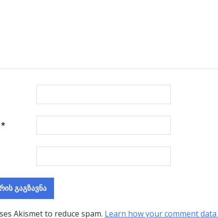
ა
*
uses Akismet to reduce spam.
Learn how your comment data 