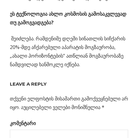
ეს ტექნოლოგია ახლო კოსმოსის გამოსაკვლევად
თუ გამოგვადგება?
შეიძლება. რამდენიმე დღეში სინათლის სიჩქარის
20%-მდე აჩქარებული აპარატის მოგზაურობა,
„ახალი ჰორიზონტების“ ათწლიან მოგზაურობაზე
ნამდვილად ხანმოკლე იქნება.
Previous
LEAVE A REPLY
პოსტის
ვარსკვლავური
Post:
მტვერი
თქვენი ელფოსტის მისამართი გამოქვეყნებული არ
ნავიგაცია
სატურნთან
იყო.
აუცილებელი ველები მონიშნულია
*
კომენტარი
თი