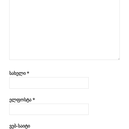
ვრი
სახელი
*
ელფოსტა
*
ვებ-საიტი