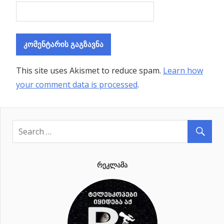
This site uses Akismet to reduce spam.
Learn how
your comment data is processed
.
ᲠᲔᲙᲚᲐᲛᲐ