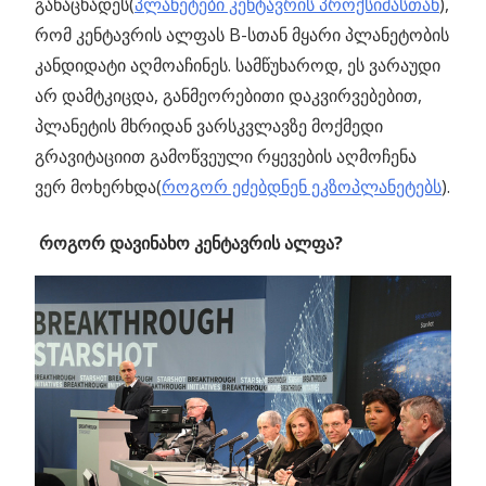
განაცხადეს(
პლანეტები კენტავრის პროქსიმასთან
),
რომ კენტავრის ალფას B-სთან მყარი პლანეტობის
კანდიდატი აღმოაჩინეს. სამწუხაროდ, ეს ვარაუდი
არ დამტკიცდა, განმეორებითი დაკვირვებებით,
პლანეტის მხრიდან ვარსკვლავზე მოქმედი
გრავიტაციით გამოწვეული რყევების აღმოჩენა
ვერ მოხერხდა(
როგორ ეძებდნენ ეკზოპლანეტებს
).
როგორ დავინახო კენტავრის ალფა?