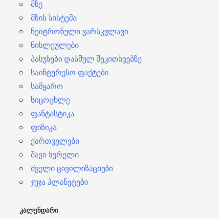
მზე
მზის სისტემა
ნეიტრონული ვარსკვლავი
ნისლეულები
პასუხები დასმულ შეკითხვებზე
საინტერესო ფაქტები
სამყარო
სიცოცხლე
ფანტასტიკა
ფიზიკა
ქართველები
შავი ხვრელი
ძველი ცივილიზაციები
ჯუჯა პლანეტები
ᲙᲐᲚᲔᲜᲓᲐᲠᲘ