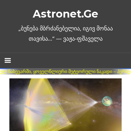
Skip
Astronet.Ge
to
content