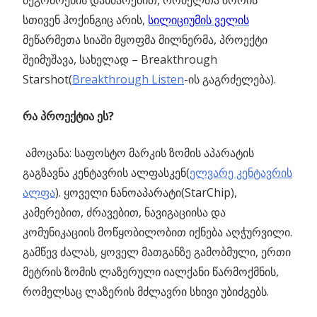
სთივენ ჰოქინგიც არის,
სილიციუმის ველი
ს
მეწარმეთა სიაში მყოფმა მილნერმა, პროექტი
შეიმუშავა, სახელად – Breakthrough
Starshot(
Breakthrough Listen
-ის გაგრძელება).
რა პროექტია ეს?
ამოცანა: საფოსტო მარკის ზომის აპარატის
გაგზავნა კენტავრის ალფასკენ(
ელვარე კენტავრის
ალფა
). ყოველი ნანოაპარატი(StarChip),
კამერებით, ძრავებით, ნავიგაციისა და
კომუნიკაციის მოწყობილობით იქნება აღჭურვილი.
გამწევ ძალას, ყოველ მათგანზე გამობმული, ერთი
მეტრის ზომის ლაზერული იალქანი წარმოქმნის,
რომელსაც ლაზერის მძლავრი სხივი უბიძგებს.