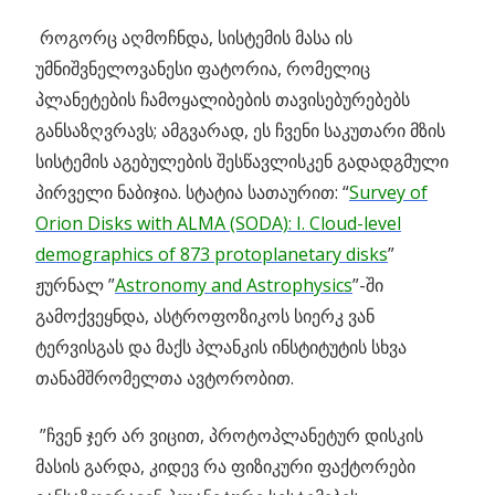
როგორც აღმოჩნდა, სისტემის მასა ის
უმნიშვნელოვანესი ფატორია, რომელიც
პლანეტების ჩამოყალიბების თავისებურებებს
განსაზღვრავს; ამგვარად, ეს ჩვენი საკუთარი მზის
სისტემის აგებულების შესწავლისკენ გადადგმული
პირველი ნაბიჯია. სტატია სათაურით: “
Survey of
Orion Disks with ALMA (SODA): I. Cloud-level
demographics of 873 protoplanetary disks
”
ჟურნალ ”
Astronomy and Astrophysics
”-ში
გამოქვეყნდა, ასტროფოზიკოს სიერკ ვან
ტერვისგას და მაქს პლანკის ინსტიტუტის სხვა
თანამშრომელთა ავტორობით.
”ჩვენ ჯერ არ ვიცით, პროტოპლანეტურ დისკის
მასის გარდა, კიდევ რა ფიზიკური ფაქტორები