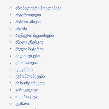
ი
ანომალიური მოვლენები
ასტეროიდები
ასტრო ამბები
ატომი
ბავშვური შეკითხვები
ბნელი ენერგია
ბნელი მატერია
გალაქტიკები
გამა-ანთება
დედამიწა
ეგზოპლანეტები
ეს საინტერესოა
ვარსკვლავი
თეთრი ჯუჯა
კვაზარი