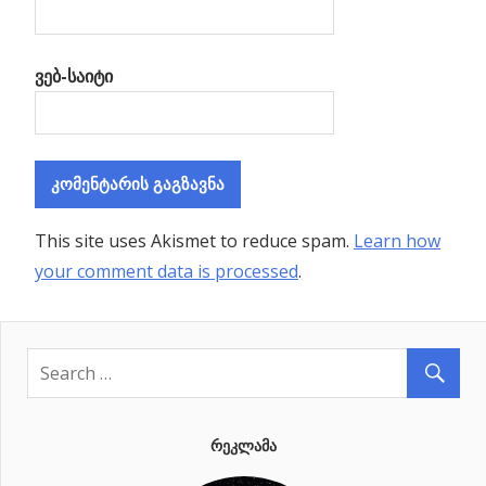
ვებ-საიტი
This site uses Akismet to reduce spam.
Learn how
your comment data is processed
.
ᲠᲔᲙᲚᲐᲛᲐ