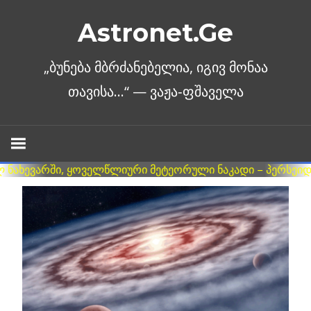
Skip
Astronet.Ge
to
content