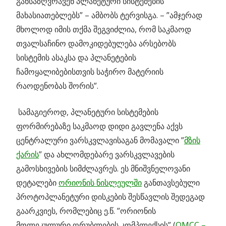
განსაზღვრავენ პლანეტური სისტემების
მახასიათებლებს” – ამბობს ტერვისგა. – ”ამჯერად
მხოლოდ იმის თქმა შეგვიძლია, რომ საკმაოდ
თვალსაჩინო დამოკიდებულება არსებობს
სისტემის ასაკსა და პლანეტების
ჩამოყალიბებისთვის საჭირო მატერიის
რაოდენობას შორის”.
სამაგიეროდ, პლანეტური სისტემების
ფორმირებაზე საკმაოდ დიდი გავლენა აქვს
ცენტრალური ვარსკვლავისაგან მომავალი ”
მზის
ქარის
” და ახლომდებარე ვარსკვლავების
გამოსხივების სიმძლავრეს. ეს მნიშვნელოვანი
დეტალები
ორიონის ნისლეულში
განთავსებული
პროტოპლანეტური დისკების შესწავლის შედეგად
გაარკვიეს, რომლებიც ე.წ. ”ორიონის
მოლეკულური ღრუბლების კომპლექსის” (
OMCC –