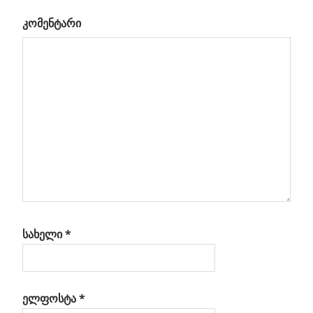
კომენტარი
რივი
ბა
სახელი
*
ელფოსტა
*